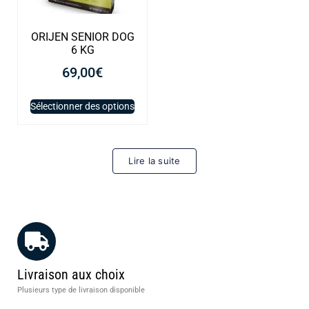
ORIJEN SENIOR DOG
6 KG
69,00
€
Sélectionner des options
Lire la suite
Livraison aux choix
Plusieurs type de livraison disponible