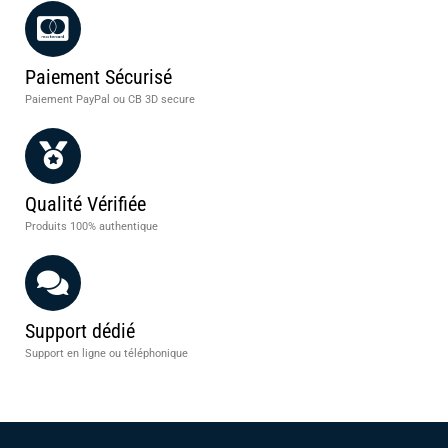
Paiement Sécurisé
Paiement PayPal ou CB 3D secure
Qualité Vérifiée
Produits 100% authentique
Support dédié
Support en ligne ou téléphonique