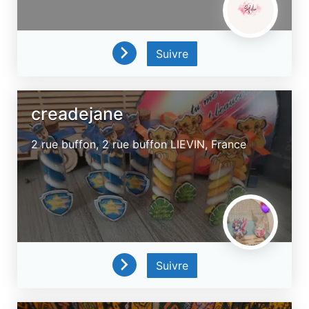
Suivre
creadejane
2 rue buffon, 2 rue buffon
LIEVIN,
France
Suivre