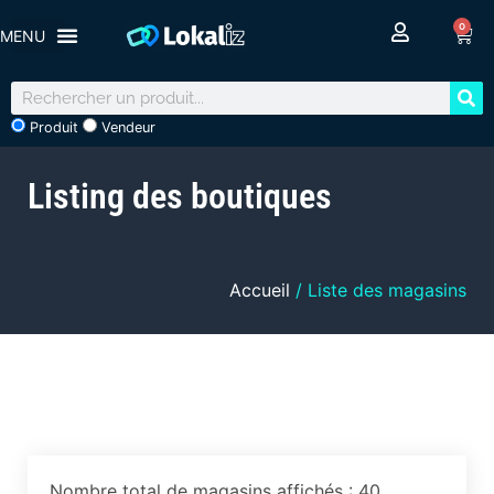
0
Produit
Vendeur
Listing des boutiques
Accueil
/ Liste des magasins
Nombre total de magasins affichés : 40