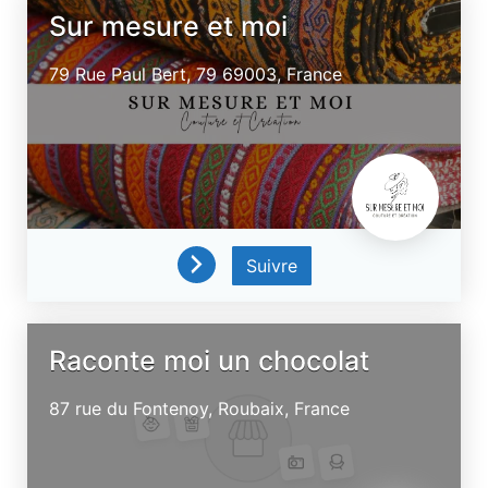
Sur mesure et moi
79 Rue Paul Bert, 79
69003,
France
Suivre
Raconte moi un chocolat
87 rue du Fontenoy,
Roubaix,
France