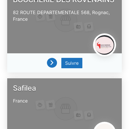
82 ROUTE DEPARTEMENTALE 568,
Rognac,
France
Suivre
Safilea
France