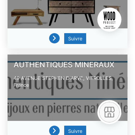
Suivre
AUTHENTIQUES MINERAUX
49 AVENUE STEPHEN D'ARVE,
VITROLLES,
France
Suivre