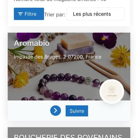
Filtre
Trier par:
Aromabio
Impasse des Bruges, 2
07200,
France
Suivre
BOUCHERIE DES ROVENAINS