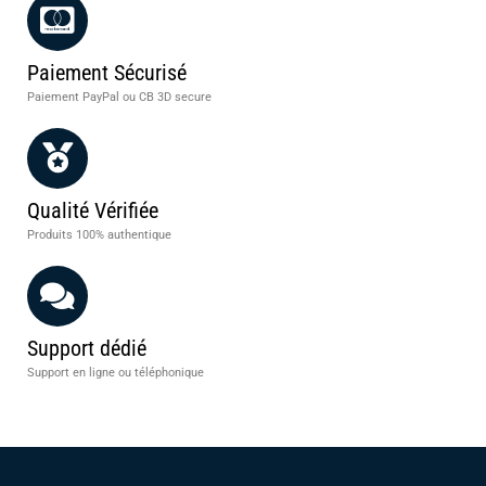
Paiement Sécurisé
Paiement PayPal ou CB 3D secure
Qualité Vérifiée
Produits 100% authentique
Support dédié
Support en ligne ou téléphonique