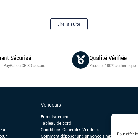
Lire la suite
ent Sécurisé
Qualité Vérifiée
t PayPal ou CB 3D secure
Produits 100% authentique
Vendeurs
Enregistrement
Tableau de bord
eur
Conditions Générales Vendeurs
Pour offrir 
teur
Comment déposer une annonce simple