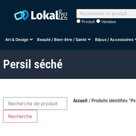
Produit
Vendeur
Art & Design
Beauté / Bien-être / Santé
Bijoux / Accessoires
Persil séché
Accueil
/ Produits identifiés “Pe
Recherche