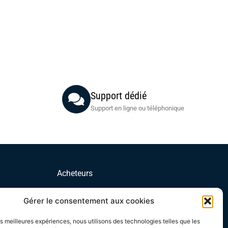
Support dédié
Support en ligne ou téléphonique
Acheteurs
Mon compte
Gérer le consentement aux cookies
Mes commandes
Conditions Générales Acheteurs
les meilleures expériences, nous utilisons des technologies telles que les