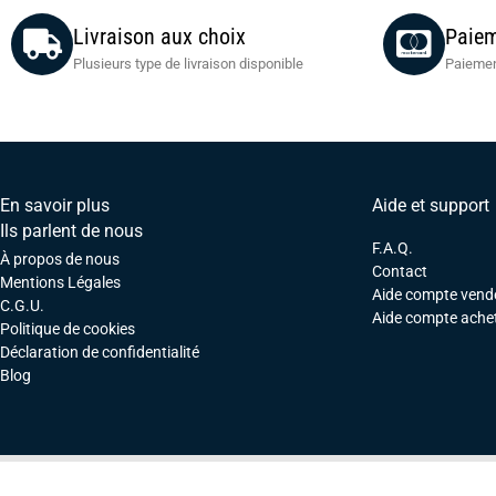
Livraison aux choix
Paiem
Plusieurs type de livraison disponible
Paiemen
En savoir plus
Aide et support
Ils parlent de nous
F.A.Q.
À propos de nous
Contact
Mentions Légales
Aide compte vend
C.G.U.
Aide compte ache
Politique de cookies
Déclaration de confidentialité
Blog