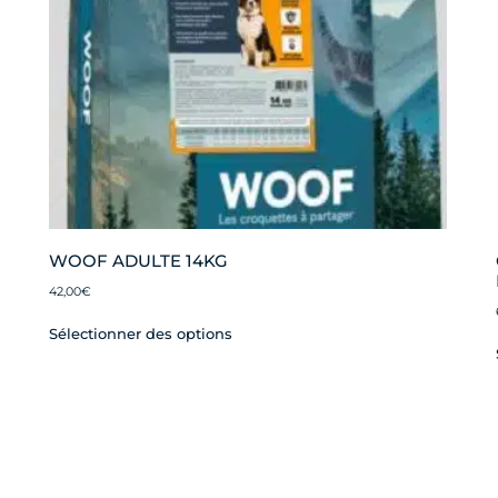
WOOF ADULTE 14KG
42,00
€
Sélectionner des options