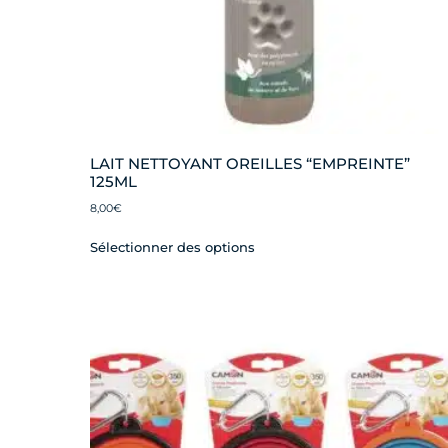
LAIT NETTOYANT OREILLES “EMPREINTE”
125ML
8,00
€
Sélectionner des options