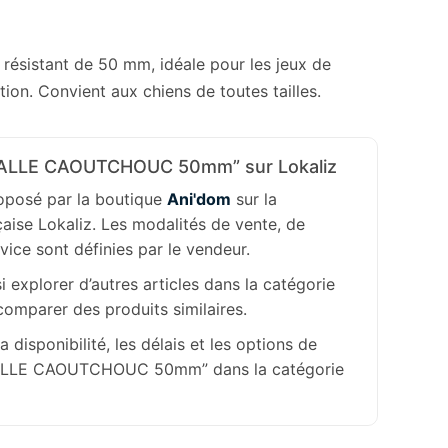
résistant de 50 mm, idéale pour les jeux de
tion. Convient aux chiens de toutes tailles.
BALLE CAOUTCHOUC 50mm” sur Lokaliz
roposé par la boutique
Ani'dom
sur la
aise Lokaliz. Les modalités de vente, de
rvice sont définies par le vendeur.
 explorer d’autres articles dans la catégorie
omparer des produits similaires.
la disponibilité, les délais et les options de
“BALLE CAOUTCHOUC 50mm” dans la catégorie