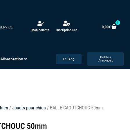
0
0,00
€
 SERVICE
Mon compte
Inscription Pro
Petites
Alimentation
Le Blog
Annonces
hien
/
Jouets pour chien
/ BALLE CAOUTCHOUC 50mm
TCHOUC 50mm