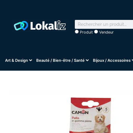
Produit
Vendeur
Art & Design
Beauté / Bien-être / Santé
Bijoux / Accessoires