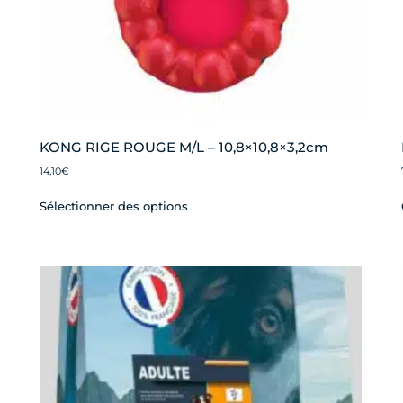
KONG RIGE ROUGE M/L – 10,8×10,8×3,2cm
14,10
€
Sélectionner des options