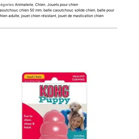
égories
Animalerie
,
Chien
,
Jouets pour chien
caoutchouc chien 50 mm
,
balle caoutchouc solide chien
,
balle pour
chien adulte
,
jouet chien résistant
,
jouet de mastication chien