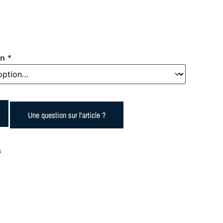
on
*
Une question sur l'article ?
s