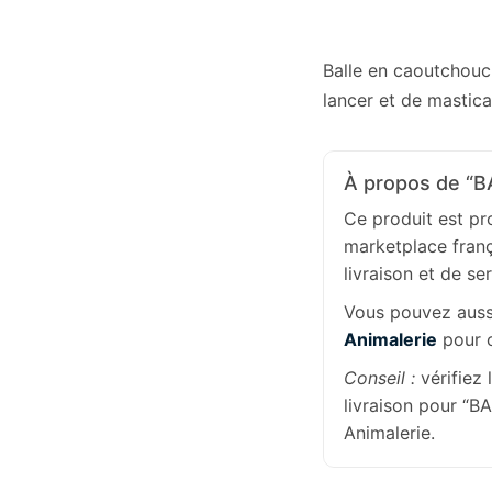
Balle en caoutchouc 
lancer et de mastica
À propos de “
Ce produit est p
marketplace franç
livraison et de se
Vous pouvez aussi
Animalerie
pour c
Conseil :
vérifiez 
livraison pour 
Animalerie.