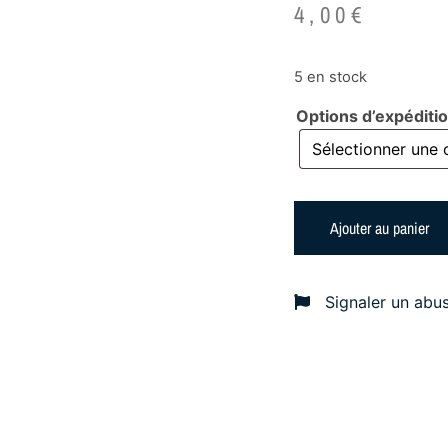
4,00
€
5 en stock
Options d’expéditi
Ajouter au panier
Signaler un abu