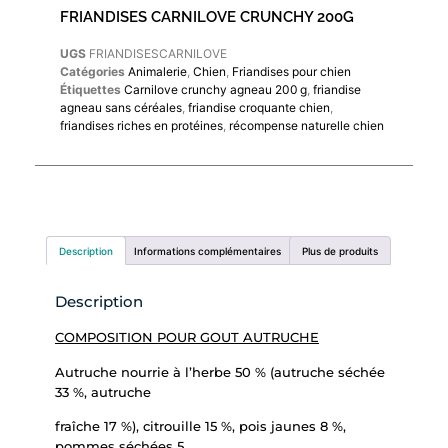
FRIANDISES CARNILOVE CRUNCHY 200G
UGS
FRIANDISESCARNILOVE
Catégories
Animalerie
,
Chien
,
Friandises pour chien
Étiquettes
Carnilove crunchy agneau 200 g
,
friandise
agneau sans céréales
,
friandise croquante chien
,
friandises riches en protéines
,
récompense naturelle chien
Description
Informations complémentaires
Plus de produits
Description
COMPOSITION POUR GOUT AUTRUCHE
Autruche nourrie à l’herbe 50 % (autruche séchée
33 %, autruche
fraîche 17 %), citrouille 15 %, pois jaunes 8 %,
pommes séchées 5