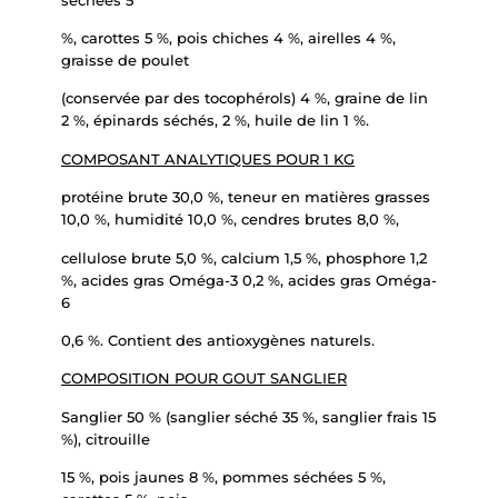
%, carottes 5 %, pois chiches 4 %, airelles 4 %,
graisse de poulet
(conservée par des tocophérols) 4 %, graine de lin
2 %, épinards séchés, 2 %, huile de lin 1 %.
COMPOSANT ANALYTIQUES POUR 1 KG
protéine brute 30,0 %, teneur en matières grasses
10,0 %, humidité 10,0 %, cendres brutes 8,0 %,
cellulose brute 5,0 %, calcium 1,5 %, phosphore 1,2
%, acides gras Oméga-3 0,2 %, acides gras Oméga-
6
0,6 %. Contient des antioxygènes naturels.
COMPOSITION POUR GOUT SANGLIER
Sanglier 50 % (sanglier séché 35 %, sanglier frais 15
%), citrouille
15 %, pois jaunes 8 %, pommes séchées 5 %,