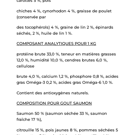
carottes 5 %, pois
chiches 4 %, cynorhodon 4 %, graisse de poulet
(conservée par
des tocophérols) 4 %, graine de lin 2 %, épinards
séchés, 2 %, huile de lin 1 %.
COMPOSANT ANALYTIQUES POUR 1 KG
protéine brute 33,0 %, teneur en matières grasses
12,0 %, humidité 10,0 %, cendres brutes 6,0 %,
cellulose
brute 4,0 %, calcium 1,2 %, phosphore 0,8 %, acides
gras Oméga-3 0,2 %, acides gras Oméga-6 1,0 %.
Contient des antioxygènes naturels.
COMPOSITION POUR GOUT SAUMON
Saumon 50 % (saumon séchée 33 %, saumon
fraîche 17 %),
citrouille 15 %, pois jaunes 8 %, pommes séchées 5