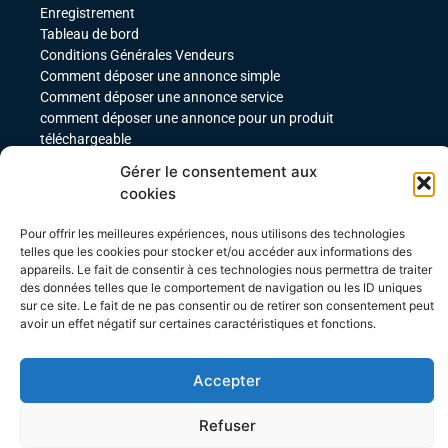
Enregistrement
Tableau de bord
Conditions Générales Vendeurs
Comment déposer une annonce simple
Comment déposer une annonce service
comment déposer une annonce pour un produit
téléchargeable
Déposer une annonce avec des variables
Gérer le consentement aux
Acheteurs
cookies
Mon compte
Pour offrir les meilleures expériences, nous utilisons des technologies
Mes commandes
telles que les cookies pour stocker et/ou accéder aux informations des
Conditions Générales Acheteurs
appareils. Le fait de consentir à ces technologies nous permettra de traiter
des données telles que le comportement de navigation ou les ID uniques
sur ce site. Le fait de ne pas consentir ou de retirer son consentement peut
avoir un effet négatif sur certaines caractéristiques et fonctions.
Accepter
Site créé par Agence WEBTEBOUL
Refuser