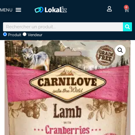
0
Produit
Vendeur