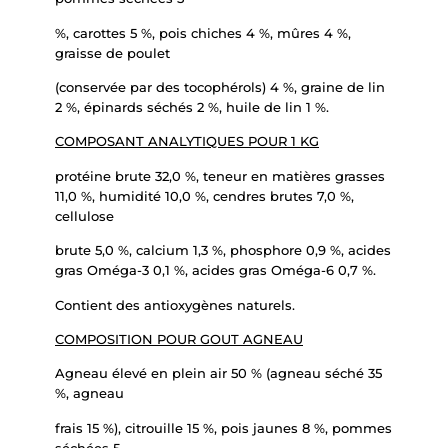
%, carottes 5 %, pois chiches 4 %, mûres 4 %,
graisse de poulet
(conservée par des tocophérols) 4 %, graine de lin
2 %, épinards séchés 2 %, huile de lin 1 %.
COMPOSANT ANALYTIQUES POUR 1 KG
protéine brute 32,0 %, teneur en matières grasses
11,0 %, humidité 10,0 %, cendres brutes 7,0 %,
cellulose
brute 5,0 %, calcium 1,3 %, phosphore 0,9 %, acides
gras Oméga-3 0,1 %, acides gras Oméga-6 0,7 %.
Contient des antioxygènes naturels.
COMPOSITION POUR GOUT AGNEAU
Agneau élevé en plein air 50 % (agneau séché 35
%, agneau
frais 15 %), citrouille 15 %, pois jaunes 8 %, pommes
séchées 5