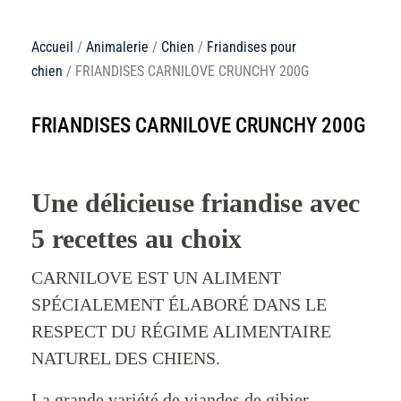
Accueil
/
Animalerie
/
Chien
/
Friandises pour
chien
/ FRIANDISES CARNILOVE CRUNCHY 200G
FRIANDISES CARNILOVE CRUNCHY 200G
Une délicieuse friandise avec
5 recettes au choix
CARNILOVE EST UN ALIMENT
SPÉCIALEMENT ÉLABORÉ DANS LE
RESPECT DU RÉGIME ALIMENTAIRE
NATUREL DES CHIENS.
La grande variété de viandes de gibier ,