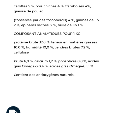
carottes 5 %, pois chiches 4 %, framboises 4%,
graisse de poulet
(conservée par des tocophérols) 4 %, graines de lin
2 %, épinards séchés, 2 %, huile de lin 1 %.
COMPOSANT ANALYTIQUES POUR 1 KG
protéine brute 32,0 %, teneur en matières grasses
10,0 %, humidité 10,0 %, cendres brutes 7,2 %,
cellulose
brute 6,0 %, calcium 1,2 %, phosphore 0,8 %, acides
gras Oméga-3 0,4 %, acides gras Oméga-6 1,1 %.
Contient des antioxygènes naturels.