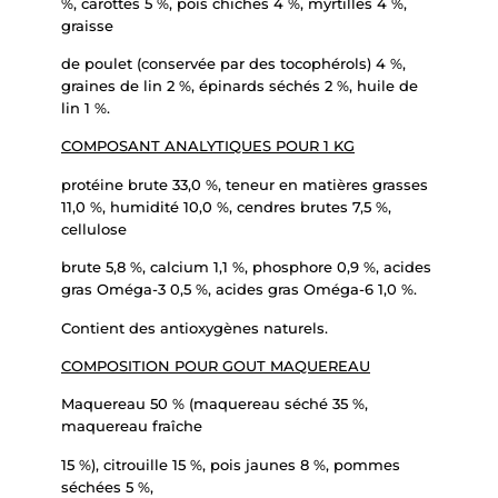
%, carottes 5 %, pois chiches 4 %, myrtilles 4 %,
graisse
de poulet (conservée par des tocophérols) 4 %,
graines de lin 2 %, épinards séchés 2 %, huile de
lin 1 %.
COMPOSANT ANALYTIQUES POUR 1 KG
protéine brute 33,0 %, teneur en matières grasses
11,0 %, humidité 10,0 %, cendres brutes 7,5 %,
cellulose
brute 5,8 %, calcium 1,1 %, phosphore 0,9 %, acides
gras Oméga-3 0,5 %, acides gras Oméga-6 1,0 %.
Contient des antioxygènes naturels.
COMPOSITION POUR GOUT MAQUEREAU
Maquereau 50 % (maquereau séché 35 %,
maquereau fraîche
15 %), citrouille 15 %, pois jaunes 8 %, pommes
séchées 5 %,