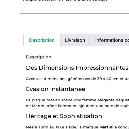
Description
Livraison
Informations c
Description
Des Dimensions Impressionnantes,
Avec ses dimensions généreuses de 30 x 40 cm et une é
Évasion Instantanée
La plaque met en scène une femme élégante dégustant
de Martini trône fièrement, ajoutant une note de soph
Héritage et Sophistication
Née à Turin au XIXe siècle, la marque
Martini
a conqui