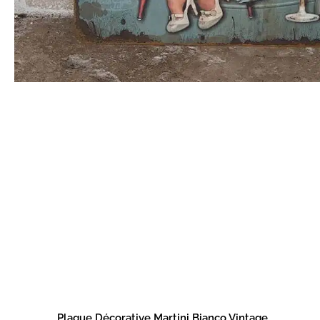
Plaque Décorative Martini Bianco Vintage