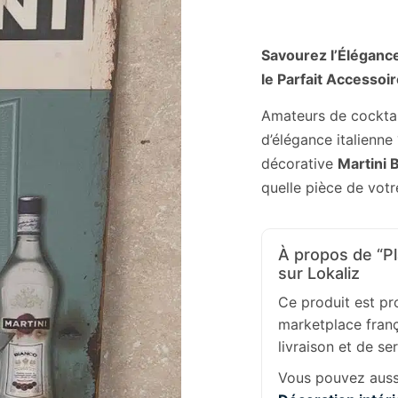
Savourez l’Élégance 
le Parfait Accessoi
Amateurs de cocktai
d’élégance italienne
décorative
Martini 
quelle pièce de votre
À propos de “Pl
sur Lokaliz
Ce produit est p
marketplace franç
livraison et de se
Vous pouvez aussi