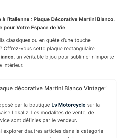
à l’Italienne : Plaque Décorative Martini Bianco,
re pour Votre Espace de Vie
ls classiques ou en quête d’une touche
 ? Offrez-vous cette plaque rectangulaire
Bianco
, un véritable bijou pour sublimer n’importe
 intérieur.
aque décorative Martini Bianco Vintage”
roposé par la boutique
Ls Motorcycle
sur la
aise Lokaliz. Les modalités de vente, de
rvice sont définies par le vendeur.
 explorer d’autres articles dans la catégorie