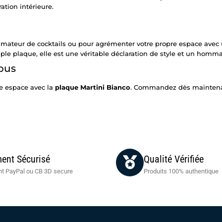
ation intérieure.
n amateur de cocktails ou pour agrémenter votre propre espace avec
le plaque, elle est une véritable déclaration de style et un hommag
Vous
re espace avec la
plaque Martini Bianco
. Commandez dès maintenan
ent Sécurisé
Qualité Vérifiée
t PayPal ou CB 3D secure
Produits 100% authentique