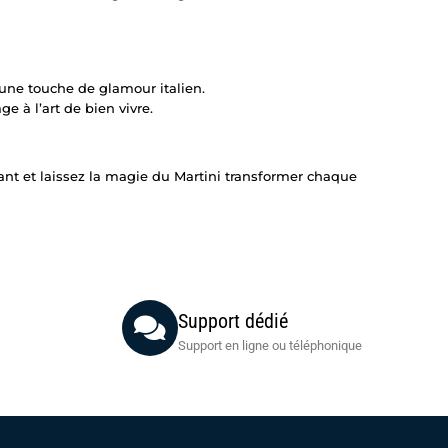
 une touche de glamour italien.
e à l’art de bien vivre.
t et laissez la magie du Martini transformer chaque
Support dédié
Support en ligne ou téléphonique