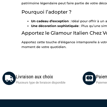
patrimoine légendaire peut faire partie de votre décor
Pourquoi l’adopter ?
Un cadeau d’exception
: Idéal pour offrir à u
Une décoration sophistiquée
: Plus qu’une simp
Apportez le Glamour Italien Chez 
Apportez cette touche d’élégance intemporelle à vot
moment de votre quotidien.
Livraison aux choix
Paiem
Plusieurs type de livraison disponible
Paiemen