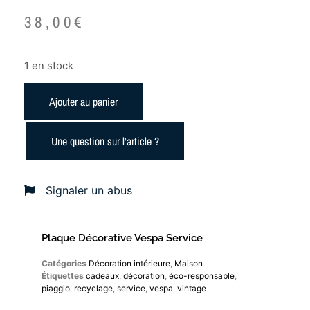
38,00
€
1 en stock
Ajouter au panier
Une question sur l'article ?
Signaler un abus
Plaque Décorative Vespa Service
Catégories
Décoration intérieure
,
Maison
Étiquettes
cadeaux
,
décoration
,
éco-responsable
,
piaggio
,
recyclage
,
service
,
vespa
,
vintage