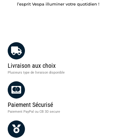
l’esprit Vespa illuminer votre quotidien !
Livraison aux choix
Plusieurs type de livraison disponible
Paiement Sécurisé
Paiement PayPal ou CB 3D secure