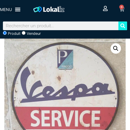
0
Produit
Vendeur