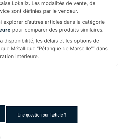
aise Lokaliz. Les modalités de vente, de
rvice sont définies par le vendeur.
 explorer d’autres articles dans la catégorie
ieure
pour comparer des produits similaires.
la disponibilité, les délais et les options de
laque Métallique “Pétanque de Marseille”” dans
ation intérieure.
Une question sur l'article ?
s