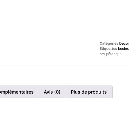
Catégories
Décora
Étiquettes
boules
om
,
pétanque
omplémentaires
Avis (0)
Plus de produits