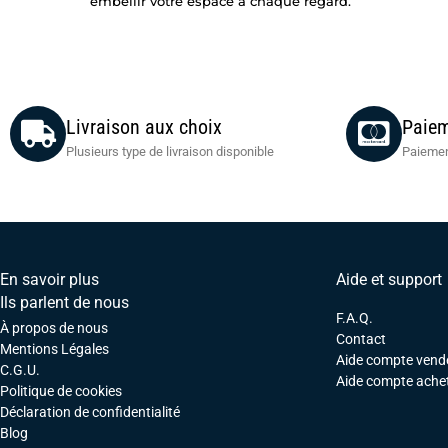
embellir votre espace à chaque regard.
Livraison aux choix
Paiem
Plusieurs type de livraison disponible
Paiemen
En savoir plus
Aide et support
Ils parlent de nous
F.A.Q.
À propos de nous
Contact
Mentions Légales
Aide compte vend
C.G.U.
Aide compte ache
Politique de cookies
Déclaration de confidentialité
Blog