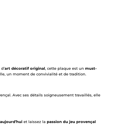
 d’
art décoratif original
, cette plaque est un
must-
lle, un moment de convivialité et de tradition.
nçal. Avec ses détails soigneusement travaillés, elle
ujourd’hui
et laissez la
passion du jeu provençal