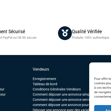
ent Sécurisé
Qualité Vérifiée
t PayPal ou CB 3D secure
Produits 100% authentique
Vendeurs
Enregistrement
Pour offrir 
cookies pour
Tableau de bord
à ces techn
eur
Conditions Générales Vendeurs
de navigatio
teur
Comment déposer une annonce simple
consentement
Comment déposer une annonce service
comment déposer une annonce pour un produit tél
Déposer une annonce avec des variables
Ac