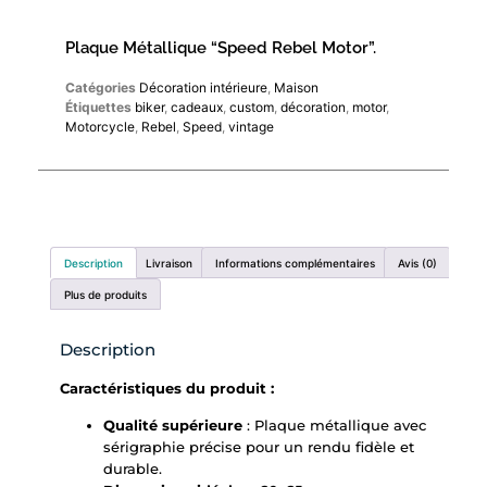
Plaque Métallique “Speed Rebel Motor”.
Catégories
Décoration intérieure
,
Maison
Étiquettes
biker
,
cadeaux
,
custom
,
décoration
,
motor
,
Motorcycle
,
Rebel
,
Speed
,
vintage
Description
Livraison
Informations complémentaires
Avis (0)
Plus de produits
Description
Caractéristiques du produit :
Qualité supérieure
: Plaque métallique avec
sérigraphie précise pour un rendu fidèle et
durable.