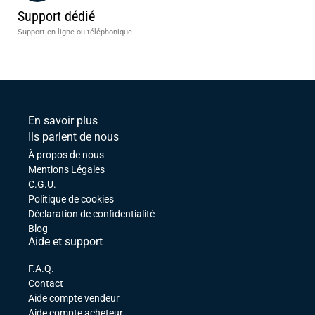
Support dédié
Support en ligne ou téléphonique
En savoir plus
Ils parlent de nous
À propos de nous
Mentions Légales
C.G.U.
Politique de cookies
Déclaration de confidentialité
Blog
Aide et support
F.A.Q.
Contact
Aide compte vendeur
Aide compte acheteur