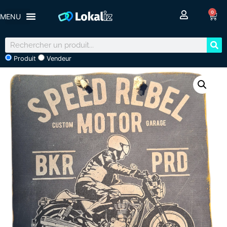
0
Produit
Vendeur