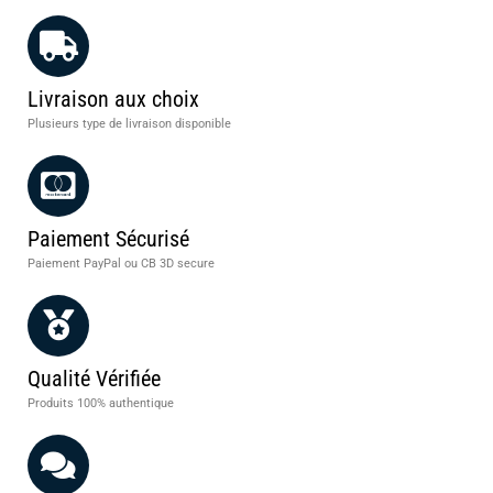
Livraison aux choix
Plusieurs type de livraison disponible
Paiement Sécurisé
Paiement PayPal ou CB 3D secure
Qualité Vérifiée
Produits 100% authentique