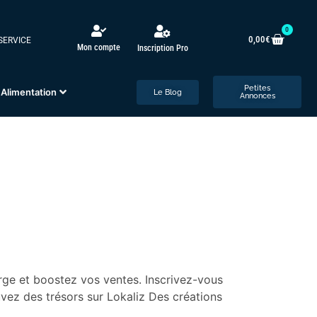
0
0,00
€
 SERVICE
Mon compte
Inscription Pro
Petites
Alimentation
Le Blog
Annonces
rge et boostez vos ventes. Inscrivez-vous
uvez des trésors sur Lokaliz Des créations