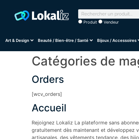
Produit
Vendeur
Art & Design
Beauté / Bien-être / Santé
Bijoux / Accessoires
Catégories de ma
Orders
[wcv_orders]
Accueil
Rejoignez Lokaliz La plateforme sans abonne
gratuitement dès maintenant et développez vot
artisanales, des vêtements tendance, des bijo