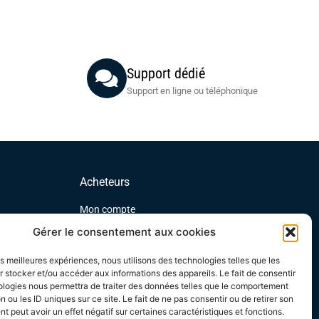
Support dédié
Support en ligne ou téléphonique
Acheteurs
Mon compte
Mes commandes
Gérer le consentement aux cookies
Conditions Générales Acheteurs
les meilleures expériences, nous utilisons des technologies telles que les
 stocker et/ou accéder aux informations des appareils. Le fait de consentir
échargeable
ologies nous permettra de traiter des données telles que le comportement
n ou les ID uniques sur ce site. Le fait de ne pas consentir ou de retirer son
 peut avoir un effet négatif sur certaines caractéristiques et fonctions.