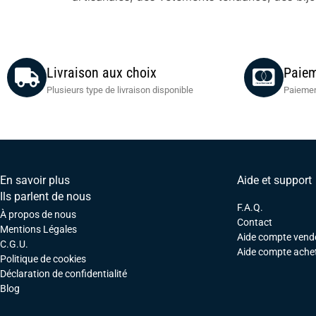
Livraison aux choix
Paiem
Plusieurs type de livraison disponible
Paiemen
En savoir plus
Aide et support
Ils parlent de nous
F.A.Q.
À propos de nous
Contact
Mentions Légales
Aide compte vend
C.G.U.
Aide compte ache
Politique de cookies
Déclaration de confidentialité
Blog