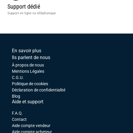
Support dédié
Support en ligne ou téléphonique
En savoir plus
Ils parlent de nous
À propos de nous
Mentions Légales
C.G.U.
Politique de cookies
Déclaration de confidentialité
Blog
Aide et support
F.A.Q.
Contact
Aide compte vendeur
Aide compte acheteur