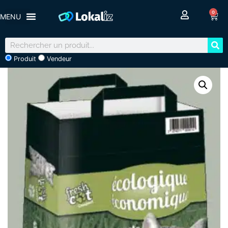
0
Produit
Vendeur