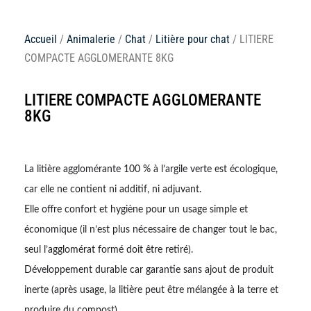
Accueil
/
Animalerie
/
Chat
/
Litière pour chat
/ LITIERE
COMPACTE AGGLOMERANTE 8KG
LITIERE COMPACTE AGGLOMERANTE
8KG
La litière agglomérante 100 % à l’argile verte est écologique,
car elle ne contient ni additif, ni adjuvant.
Elle offre confort et hygiène pour un usage simple et
économique (il n’est plus nécessaire de changer tout le bac,
seul l’agglomérat formé doit être retiré).
Développement durable car garantie sans ajout de produit
inerte (après usage, la litière peut être mélangée à la terre et
produire du compost).