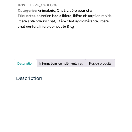
UGS
LITIERE_AGGLO08
Catégories
Animalerie
,
Chat
,
Litière pour chat
Étiquettes
entretien bac à litière
,
litière absorption rapide
,
litière anti-odeurs chat
,
litière chat agglomérante
,
litière
chat confort
,
litière compacte 8 kg
Description
Informations complémentaires
Plus de produits
Description