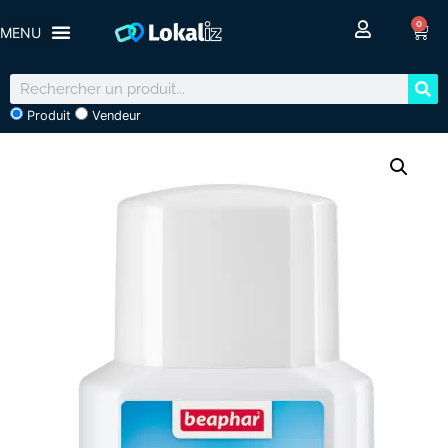
0
Produit
Vendeur