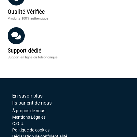
Qualité Vérifiée
Produits 100% authentique
Support dédié
Support en ligne ou téléphonique
En savoir plus
Ils parlent de nous
À propos de nous
Mentions Légales
C.G.U.
Politique de cookies
Déclaration de confidentialité