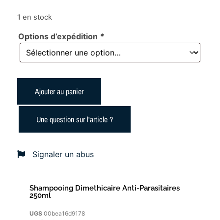
1 en stock
Options d’expédition
*
Ajouter au panier
Une question sur l'article ?
Signaler un abus
Shampooing Dimethicaire Anti-Parasitaires
250ml
UGS
00bea16d9178