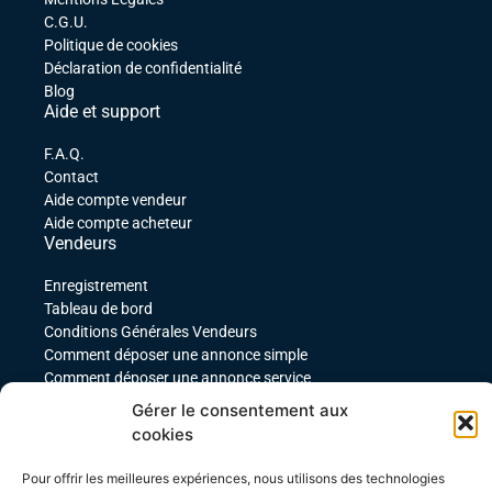
C.G.U.
Politique de cookies
Déclaration de confidentialité
Blog
Aide et support
F.A.Q.
Contact
Aide compte vendeur
Aide compte acheteur
Vendeurs
Enregistrement
Tableau de bord
Conditions Générales Vendeurs
Comment déposer une annonce simple
Comment déposer une annonce service
comment déposer une annonce pour un produit
Gérer le consentement aux
téléchargeable
cookies
Déposer une annonce avec des variables
Acheteurs
Pour offrir les meilleures expériences, nous utilisons des technologies