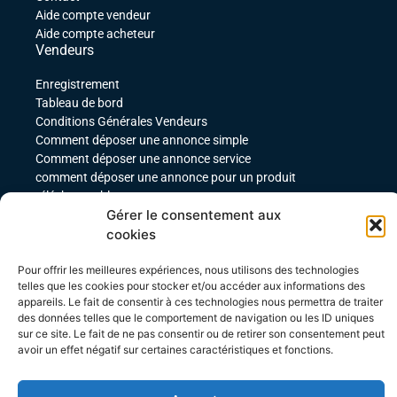
Aide compte vendeur
Aide compte acheteur
Vendeurs
Enregistrement
Tableau de bord
Conditions Générales Vendeurs
Comment déposer une annonce simple
Comment déposer une annonce service
comment déposer une annonce pour un produit
téléchargeable
Gérer le consentement aux
Déposer une annonce avec des variables
Acheteurs
cookies
Mon compte
Pour offrir les meilleures expériences, nous utilisons des technologies
Mes commandes
telles que les cookies pour stocker et/ou accéder aux informations des
appareils. Le fait de consentir à ces technologies nous permettra de traiter
Conditions Générales Acheteurs
des données telles que le comportement de navigation ou les ID uniques
sur ce site. Le fait de ne pas consentir ou de retirer son consentement peut
avoir un effet négatif sur certaines caractéristiques et fonctions.