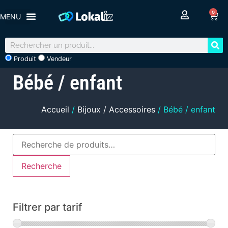
0
Produit
Vendeur
Bébé / enfant
Accueil
/
Bijoux / Accessoires
/ Bébé / enfant
Recherche
Filtrer par tarif