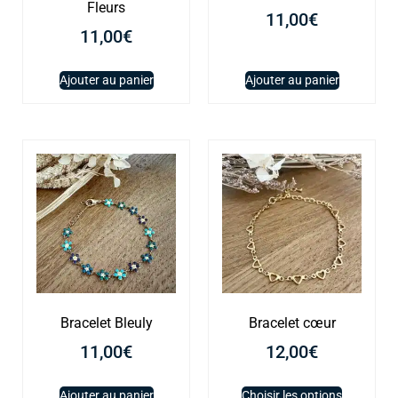
Fleurs
11,00
€
11,00
€
Ajouter au panier
Ajouter au panier
Bracelet Bleuly
Bracelet cœur
11,00
€
12,00
€
Ajouter au panier
Choisir les options