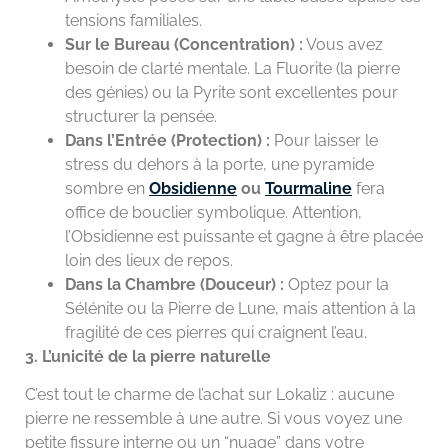
tensions familiales.
Sur le Bureau (Concentration) :
Vous avez
besoin de clarté mentale. La Fluorite (la pierre
des génies) ou la Pyrite sont excellentes pour
structurer la pensée.
Dans l’Entrée (Protection) :
Pour laisser le
stress du dehors à la porte, une pyramide
sombre en
Obsidienne
ou
Tourmaline
fera
office de bouclier symbolique. Attention,
l’Obsidienne est puissante et gagne à être placée
loin des lieux de repos.
Dans la Chambre (Douceur) :
Optez pour la
Sélénite ou la Pierre de Lune, mais attention à la
fragilité de ces pierres qui craignent l’eau.
3. L’unicité de la pierre naturelle
C’est tout le charme de l’achat sur Lokaliz : aucune
pierre ne ressemble à une autre. Si vous voyez une
petite fissure interne ou un “nuage” dans votre