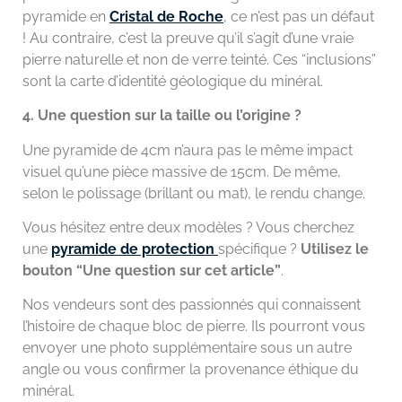
pyramide en
Cristal de Roche
, ce n’est pas un défaut
! Au contraire, c’est la preuve qu’il s’agit d’une vraie
pierre naturelle et non de verre teinté. Ces “inclusions”
sont la carte d’identité géologique du minéral.
4. Une question sur la taille ou l’origine ?
Une pyramide de 4cm n’aura pas le même impact
visuel qu’une pièce massive de 15cm. De même,
selon le polissage (brillant ou mat), le rendu change.
Vous hésitez entre deux modèles ? Vous cherchez
une
pyramide de protection
spécifique ?
Utilisez le
bouton “Une question sur cet article”
.
Nos vendeurs sont des passionnés qui connaissent
l’histoire de chaque bloc de pierre. Ils pourront vous
envoyer une photo supplémentaire sous un autre
angle ou vous confirmer la provenance éthique du
minéral.