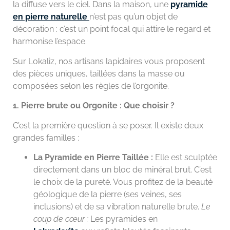
la diffuse vers le ciel. Dans la maison, une
pyramide
en pierre naturelle
n’est pas qu’un objet de
décoration : c’est un point focal qui attire le regard et
harmonise l’espace.
Sur Lokaliz, nos artisans lapidaires vous proposent
des pièces uniques, taillées dans la masse ou
composées selon les règles de l’orgonite.
1. Pierre brute ou Orgonite : Que choisir ?
C’est la première question à se poser. Il existe deux
grandes familles :
La Pyramide en Pierre Taillée :
Elle est sculptée
directement dans un bloc de minéral brut. C’est
le choix de la pureté. Vous profitez de la beauté
géologique de la pierre (ses veines, ses
inclusions) et de sa vibration naturelle brute.
Le
coup de cœur :
Les pyramides en