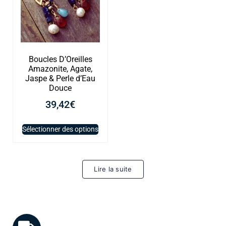
Boucles D’Oreilles
Amazonite, Agate,
Jaspe & Perle d’Eau
Douce
39,42
€
Sélectionner des options
Lire la suite