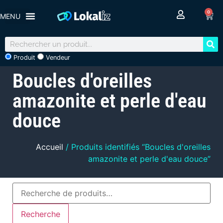
0
Produit
Vendeur
Boucles d'oreilles
amazonite et perle d'eau
douce
Accueil
/ Produits identifiés “Boucles d'oreilles
amazonite et perle d'eau douce”
Recherche