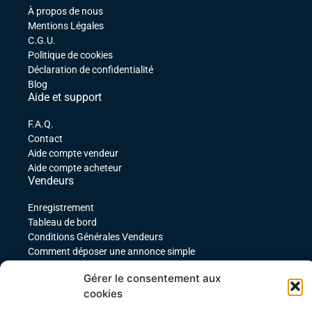
À propos de nous
Mentions Légales
C.G.U.
Politique de cookies
Déclaration de confidentialité
Blog
Aide et support
F.A.Q.
Contact
Aide compte vendeur
Aide compte acheteur
Vendeurs
Enregistrement
Tableau de bord
Conditions Générales Vendeurs
Comment déposer une annonce simple
Comment déposer une annonce service
Gérer le consentement aux
comment déposer une annonce pour un produit
cookies
téléchargeable
Déposer une annonce avec des variables