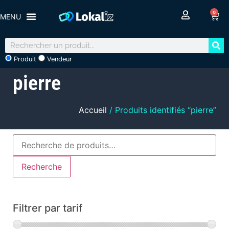
0
Produit
Vendeur
pierre
Accueil
/ Produits identifiés “pierre”
Recherche
Filtrer par tarif