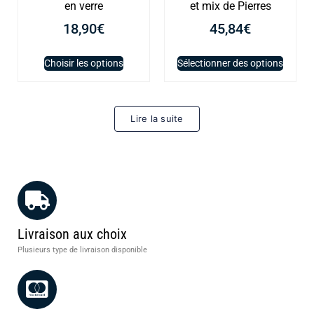
en verre
et mix de Pierres
18,90
€
45,84
€
Choisir les options
Sélectionner des options
Lire la suite
Livraison aux choix
Plusieurs type de livraison disponible