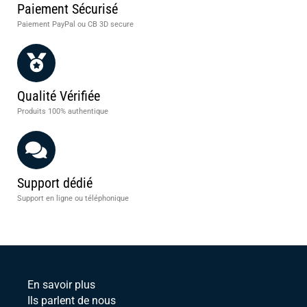
Paiement Sécurisé
Paiement PayPal ou CB 3D secure
Qualité Vérifiée
Produits 100% authentique
Support dédié
Support en ligne ou téléphonique
En savoir plus
Ils parlent de nous