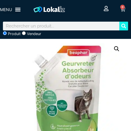
0
Produit
Vendeur