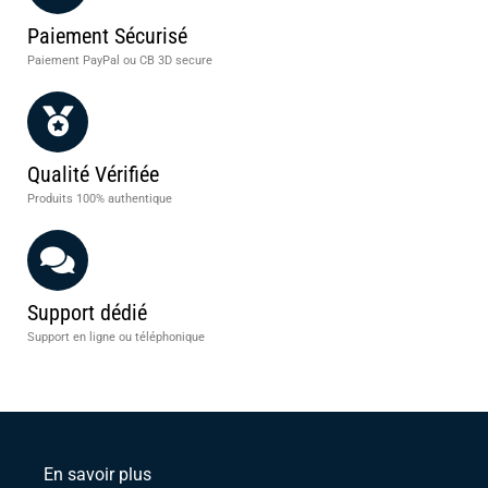
Paiement Sécurisé
Paiement PayPal ou CB 3D secure
Qualité Vérifiée
Produits 100% authentique
Support dédié
Support en ligne ou téléphonique
En savoir plus