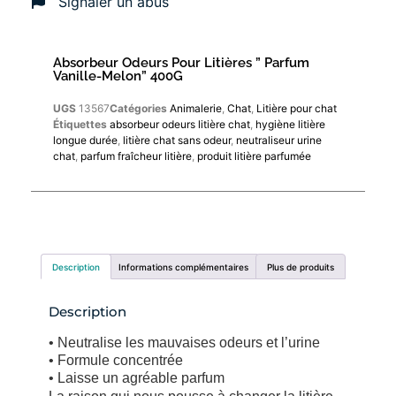
Signaler un abus
Absorbeur Odeurs Pour Litières ” Parfum
Vanille-Melon” 400G
UGS
13567
Catégories
Animalerie
,
Chat
,
Litière pour chat
Étiquettes
absorbeur odeurs litière chat
,
hygiène litière
longue durée
,
litière chat sans odeur
,
neutraliseur urine
chat
,
parfum fraîcheur litière
,
produit litière parfumée
Description
Informations complémentaires
Plus de produits
Description
• Neutralise les mauvaises odeurs et l’urine
• Formule concentrée
• Laisse un agréable parfum