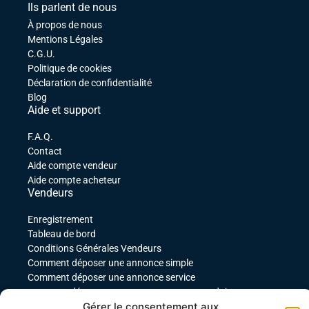
Ils parlent de nous
À propos de nous
Mentions Légales
C.G.U.
Politique de cookies
Déclaration de confidentialité
Blog
Aide et support
F.A.Q.
Contact
Aide compte vendeur
Aide compte acheteur
Vendeurs
Enregistrement
Tableau de bord
Conditions Générales Vendeurs
Comment déposer une annonce simple
Comment déposer une annonce service
comment déposer une annonce pour un produit
Gérer le consentement aux
téléchargeable