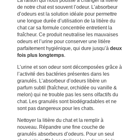
La raison qui nous pousse à changer la litière
de notre chat est souvent l’odeur. L’absorbeur
d’odeurs est la solution idéale pour permettre
une longue durée d’utilisation de la litière du
chat car sa formule concentrée entretient la
fraîcheur. Ce produit neutralise les mauvaises
odeurs et l’urine pour conserver une litière
parfaitement hygiénique, qui dure jusqu’à
deux
fois plus longtemps
.
L’urine et son odeur sont décomposées grâce à
l’activité des bactéries présentes dans les
granulés. L’absorbeur d’odeurs libère un
parfum subtil (fraîcheur, orchidée ou vanille &
melon) qui ne trouble pas les sens olfactifs du
chat. Les granulés sont biodégradables et ne
sont pas dangereux pour les chats.
Nettoyer la litière du chat et la remplir à
nouveau. Répandre une fine couche de
granulés absorbeurs d’odeurs. Pour un seul