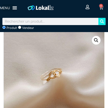
0
Produit
Vendeur