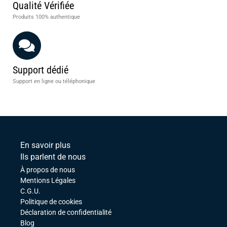
Qualité Vérifiée
Produits 100% authentique
Support dédié
Support en ligne ou téléphonique
En savoir plus
Ils parlent de nous
À propos de nous
Mentions Légales
C.G.U.
Politique de cookies
Déclaration de confidentialité
Blog