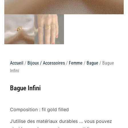
Accueil
/
Bijoux / Accessoires
/
Femme
/
Bague
/ Bague
Infini
Bague Infini
Composition : fil gold filled
J’utilise des matériaux durables … vous pouvez