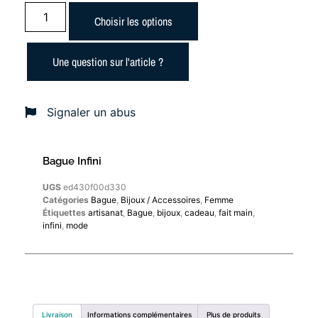
Choisir les options
Une question sur l'article ?
Signaler un abus
Bague Infini
UGS
ed430f00d330
Catégories
Bague
,
Bijoux / Accessoires
,
Femme
Étiquettes
artisanat
,
Bague
,
bijoux
,
cadeau
,
fait main
,
infini
,
mode
Livraison
Informations complémentaires
Plus de produits