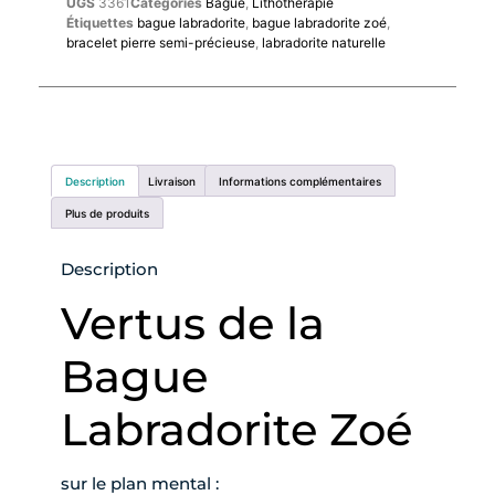
UGS
3361
Catégories
Bague
,
Lithothérapie
Étiquettes
bague labradorite
,
bague labradorite zoé
,
bracelet pierre semi-précieuse
,
labradorite naturelle
Description
Livraison
Informations complémentaires
Plus de produits
Description
Vertus de la
Bague
Labradorite Zoé
sur le plan mental :