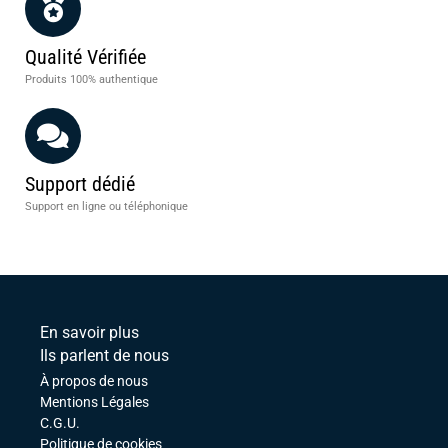
Qualité Vérifiée
Produits 100% authentique
Support dédié
Support en ligne ou téléphonique
En savoir plus
Ils parlent de nous
À propos de nous
Mentions Légales
C.G.U.
Politique de cookies