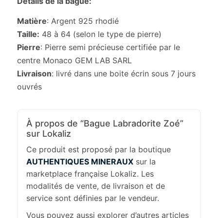
Détails de la bague:
Matière
: Argent 925 rhodié
Taille:
48 à 64 (selon le type de pierre)
Pierre
: Pierre semi précieuse certifiée par le
centre Monaco GEM LAB SARL
Livraison
: livré dans une boite écrin sous 7 jours
ouvrés
À propos de “Bague Labradorite Zoé”
sur Lokaliz
Ce produit est proposé par la boutique
AUTHENTIQUES MINERAUX
sur la
marketplace française Lokaliz. Les
modalités de vente, de livraison et de
service sont définies par le vendeur.
Vous pouvez aussi explorer d’autres articles