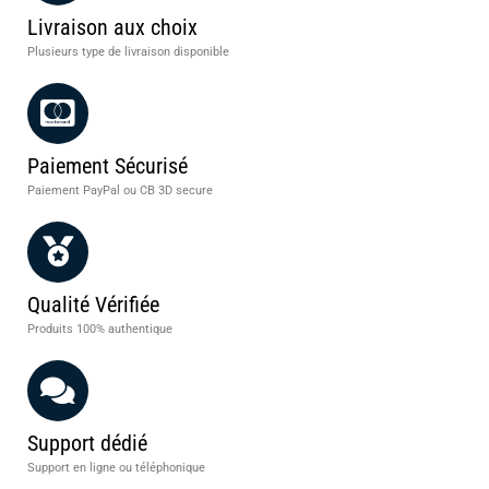
Livraison aux choix
Plusieurs type de livraison disponible
Paiement Sécurisé
Paiement PayPal ou CB 3D secure
Qualité Vérifiée
Produits 100% authentique
Support dédié
Support en ligne ou téléphonique