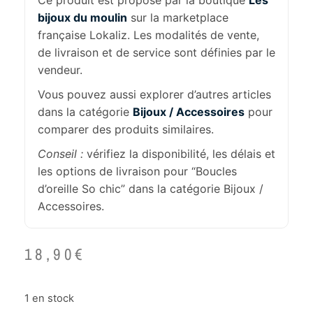
Ce produit est proposé par la boutique
Les
bijoux du moulin
sur la marketplace
française Lokaliz. Les modalités de vente,
de livraison et de service sont définies par le
vendeur.
Vous pouvez aussi explorer d’autres articles
dans la catégorie
Bijoux / Accessoires
pour
comparer des produits similaires.
Conseil :
vérifiez la disponibilité, les délais et
les options de livraison pour “Boucles
d’oreille So chic” dans la catégorie Bijoux /
Accessoires.
18,90
€
1 en stock