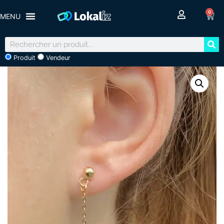
0
Produit
Vendeur