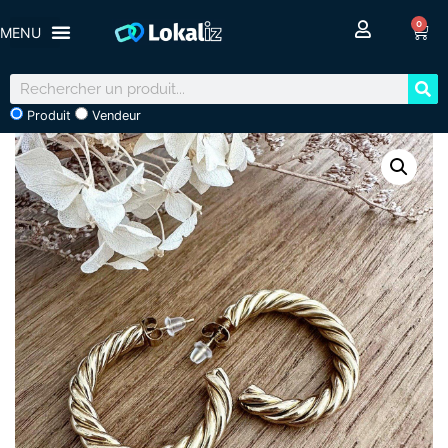
0
Produit
Vendeur