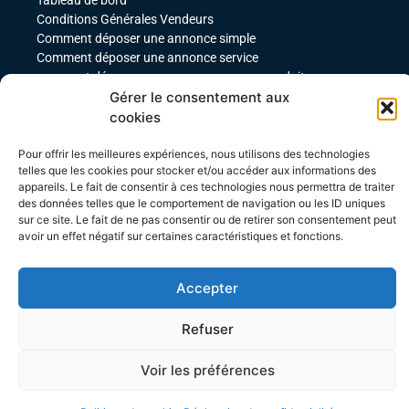
Tableau de bord
Conditions Générales Vendeurs
Comment déposer une annonce simple
Comment déposer une annonce service
comment déposer une annonce pour un produit
Gérer le consentement aux
téléchargeable
Déposer une annonce avec des variables
cookies
Acheteurs
Pour offrir les meilleures expériences, nous utilisons des technologies
Mon compte
telles que les cookies pour stocker et/ou accéder aux informations des
Mes commandes
appareils. Le fait de consentir à ces technologies nous permettra de traiter
des données telles que le comportement de navigation ou les ID uniques
Conditions Générales Acheteurs
sur ce site. Le fait de ne pas consentir ou de retirer son consentement peut
avoir un effet négatif sur certaines caractéristiques et fonctions.
Accepter
Refuser
Site créé par Agence WEBTEBOUL
Voir les préférences