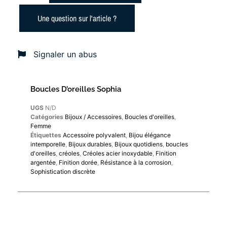
Une question sur l'article ?
Signaler un abus
Boucles D’oreilles Sophia
UGS
N/D
Catégories
Bijoux / Accessoires
,
Boucles d'oreilles
,
Femme
Étiquettes
Accessoire polyvalent
,
Bijou élégance
intemporelle
,
Bijoux durables
,
Bijoux quotidiens
,
boucles
d'oreilles
,
créoles
,
Créoles acier inoxydable
,
Finition
argentée
,
Finition dorée
,
Résistance à la corrosion
,
Sophistication discrète