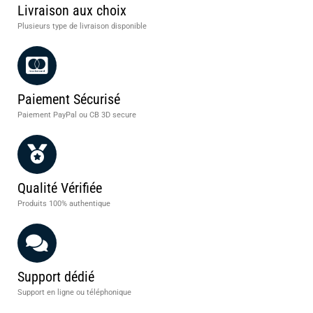
Livraison aux choix
Plusieurs type de livraison disponible
Paiement Sécurisé
Paiement PayPal ou CB 3D secure
Qualité Vérifiée
Produits 100% authentique
Support dédié
Support en ligne ou téléphonique