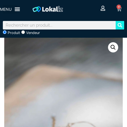
0
Produit
Vendeur