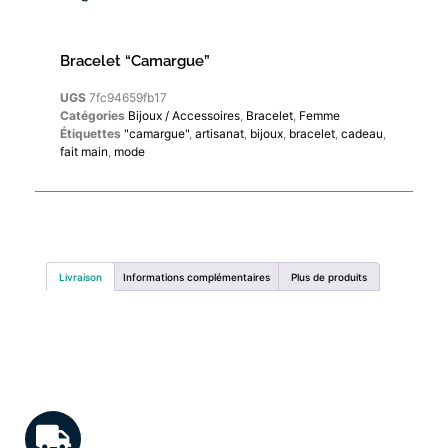
Bracelet “Camargue”
UGS
7fc94659fb17
Catégories
Bijoux / Accessoires
,
Bracelet
,
Femme
Étiquettes
"camargue"
,
artisanat
,
bijoux
,
bracelet
,
cadeau
,
fait main
,
mode
Livraison
Informations complémentaires
Plus de produits