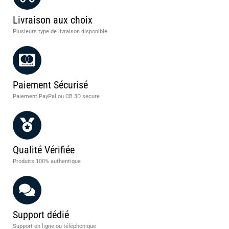
Livraison aux choix
Plusieurs type de livraison disponible
Paiement Sécurisé
Paiement PayPal ou CB 3D secure
Qualité Vérifiée
Produits 100% authentique
Support dédié
Support en ligne ou téléphonique