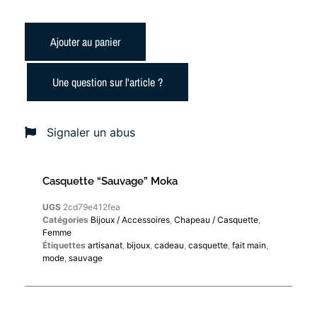
Ajouter au panier
Une question sur l'article ?
Signaler un abus
Casquette “Sauvage” Moka
UGS
2cd79e412fea
Catégories
Bijoux / Accessoires
,
Chapeau / Casquette
,
Femme
Étiquettes
artisanat
,
bijoux
,
cadeau
,
casquette
,
fait main
,
mode
,
sauvage