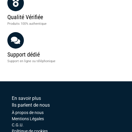
Qualité Vérifiée
Produits 100% authentique
Support dédié
Support en ligne ou téléphonique
En savoir plus
Ils parlent de nous
À propos de nous
Mentions Légales
C.G.U.
Politique de cookies