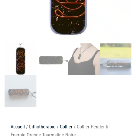
Accueil
/
Lithothérapie
/
Collier
/ Collier Pendentif
Énergie Orgone Tourmaline Noire