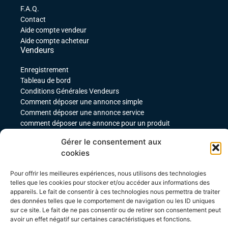
F.A.Q.
Contact
Aide compte vendeur
Aide compte acheteur
Vendeurs
Enregistrement
Tableau de bord
Conditions Générales Vendeurs
Comment déposer une annonce simple
Comment déposer une annonce service
comment déposer une annonce pour un produit
téléchargeable
Gérer le consentement aux
Déposer une annonce avec des variables
cookies
Acheteurs
Mon compte
Pour offrir les meilleures expériences, nous utilisons des technologies
telles que les cookies pour stocker et/ou accéder aux informations des
Mes commandes
appareils. Le fait de consentir à ces technologies nous permettra de traiter
Conditions Générales Acheteurs
des données telles que le comportement de navigation ou les ID uniques
sur ce site. Le fait de ne pas consentir ou de retirer son consentement peut
avoir un effet négatif sur certaines caractéristiques et fonctions.