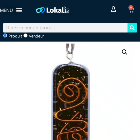
0
Produit
Vendeur