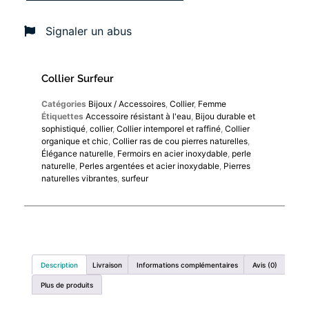
Signaler un abus
Collier Surfeur
Catégories
Bijoux / Accessoires
,
Collier
,
Femme
Étiquettes
Accessoire résistant à l'eau
,
Bijou durable et
sophistiqué
,
collier
,
Collier intemporel et raffiné
,
Collier
organique et chic
,
Collier ras de cou pierres naturelles
,
Élégance naturelle
,
Fermoirs en acier inoxydable
,
perle
naturelle
,
Perles argentées et acier inoxydable
,
Pierres
naturelles vibrantes
,
surfeur
Description
Livraison
Informations complémentaires
Avis (0)
Plus de produits