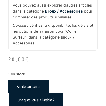
Vous pouvez aussi explorer d’autres articles
dans la catégorie
Bijoux / Accessoires
pour
comparer des produits similaires.
Conseil :
vérifiez la disponibilité, les délais et
les options de livraison pour “Collier
Surfeur” dans la catégorie Bijoux /
Accessoires.
20,00
€
1 en stock
Ajouter au panier
Une question sur l'article ?