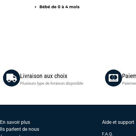
Bébé de 0 à 4 mois
Livraison aux choix
Paiem
Plusieurs type de livraison disponible
Paiemen
En savoir plus
Aide et support
Ils parlent de nous
F.A.Q.