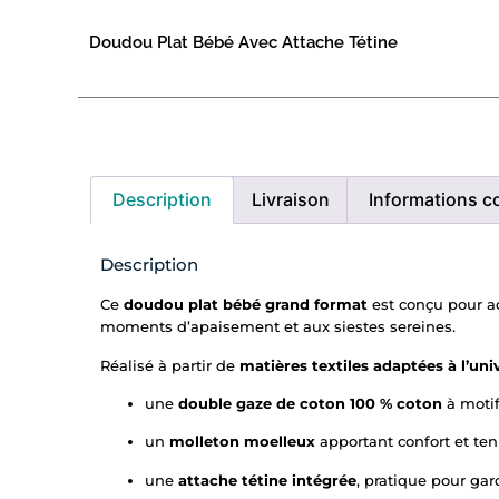
Doudou Plat Bébé Avec Attache Tétine
Description
Livraison
Informations c
Description
Ce
doudou plat bébé grand format
est conçu pour ac
moments d’apaisement et aux siestes sereines.
Réalisé à partir de
matières textiles adaptées à l’un
une
double gaze de coton 100 % coton
à motif
un
molleton moelleux
apportant confort et ten
une
attache tétine intégrée
, pratique pour gar