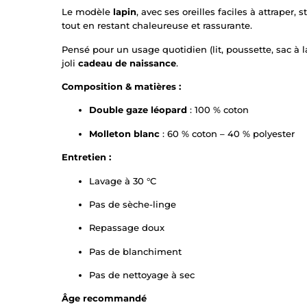
Le modèle
lapin
, avec ses oreilles faciles à attrape
tout en restant chaleureuse et rassurante.
Pensé pour un usage quotidien (lit, poussette, sac à
joli
cadeau de naissance
.
Composition & matières :
Double gaze léopard
: 100 % coton
Molleton blanc
: 60 % coton – 40 % polyester
Entretien :
Lavage à 30 °C
Pas de sèche-linge
Repassage doux
Pas de blanchiment
Pas de nettoyage à sec
Âge recommandé