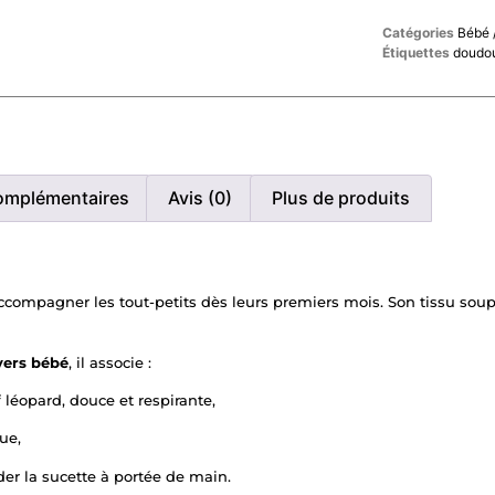
Catégories
Bébé 
Étiquettes
doudo
omplémentaires
Avis (0)
Plus de produits
compagner les tout-petits dès leurs premiers mois. Son tissu soupl
ivers bébé
, il associe :
 léopard, douce et respirante,
ue,
der la sucette à portée de main.