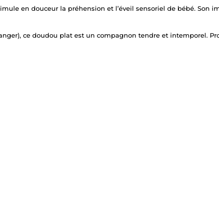
r, stimule en douceur la préhension et l’éveil sensoriel de bébé. So
 langer), ce doudou plat est un compagnon tendre et intemporel. P