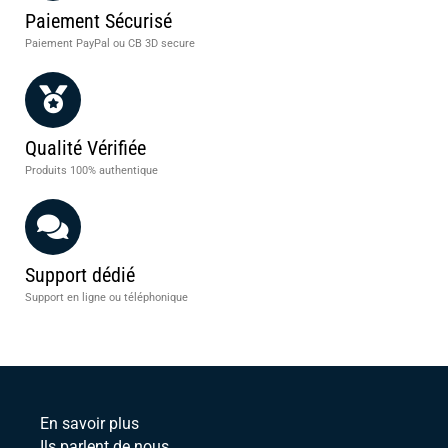
Paiement Sécurisé
Paiement PayPal ou CB 3D secure
Qualité Vérifiée
Produits 100% authentique
Support dédié
Support en ligne ou téléphonique
En savoir plus
Ils parlent de nous