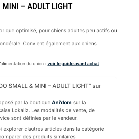
 MINI – ADULT LIGHT
rique optimisé, pour chiens adultes peu actifs ou
pondérale. Convient également aux chiens
alimentation du chien :
voir le guide avant achat
DO SMALL & MINI – ADULT LIGHT” sur
roposé par la boutique
Ani'dom
sur la
aise Lokaliz. Les modalités de vente, de
rvice sont définies par le vendeur.
 explorer d’autres articles dans la catégorie
omparer des produits similaires.