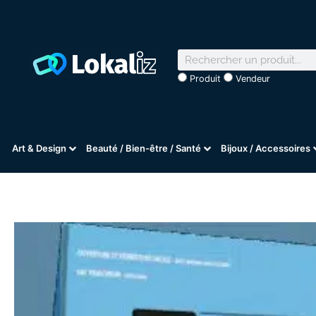
Produit
Vendeur
Art & Design
Beauté / Bien-être / Santé
Bijoux / Accessoires