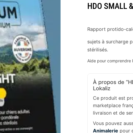
HDO SMALL &
Rapport protido-calo
sujets à surcharge 
stérilisés.
Aide pour comprendre l’
À propos de “H
Lokaliz
Ce produit est p
marketplace franç
livraison et de se
Vous pouvez aussi
Animalerie
pour c