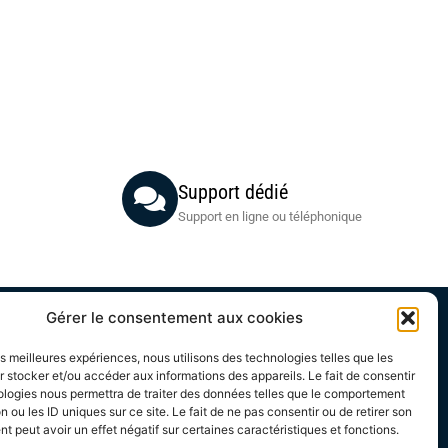
Support dédié
Support en ligne ou téléphonique
Gérer le consentement aux cookies
Acheteurs
les meilleures expériences, nous utilisons des technologies telles que les
 stocker et/ou accéder aux informations des appareils. Le fait de consentir
Mon compte
ologies nous permettra de traiter des données telles que le comportement
Mes commandes
n ou les ID uniques sur ce site. Le fait de ne pas consentir ou de retirer son
Conditions Générales Acheteurs
 peut avoir un effet négatif sur certaines caractéristiques et fonctions.