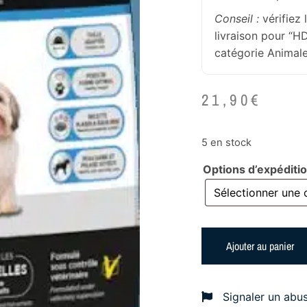
Conseil :
vérifiez 
livraison pour “
catégorie Animale
21,90
€
5 en stock
Options d’expéditi
Ajouter au panier
Signaler un abu