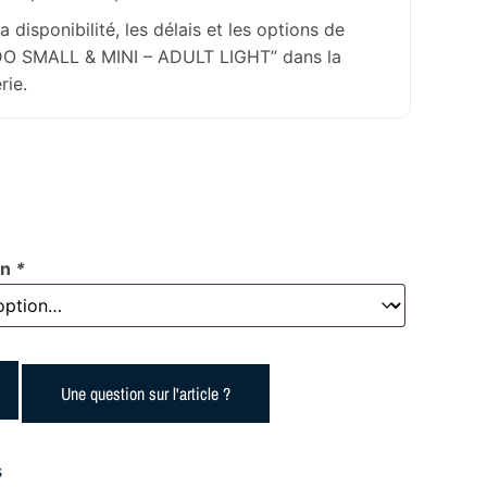
la disponibilité, les délais et les options de
HDO SMALL & MINI – ADULT LIGHT” dans la
rie.
on
*
Une question sur l'article ?
s