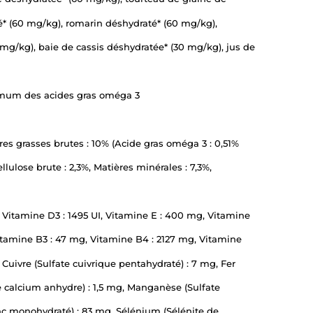
é* (60 mg/kg), romarin déshydraté* (60 mg/kg),
 mg/kg), baie de cassis déshydratée* (30 mg/kg), jus de
timum des acides gras oméga 3
res grasses brutes : 10% (Acide gras oméga 3 : 0,51%
lulose brute : 2,3%, Matières minérales : 7,3%,
 Vitamine D3 : 1495 UI, Vitamine E : 400 mg, Vitamine
Vitamine B3 : 47 mg, Vitamine B4 : 2127 mg, Vitamine
 Cuivre (Sulfate cuivrique pentahydraté) : 7 mg, Fer
e calcium anhydre) : 1,5 mg, Manganèse (Sulfate
c monohydraté) : 83 mg, Sélénium (Sélénite de