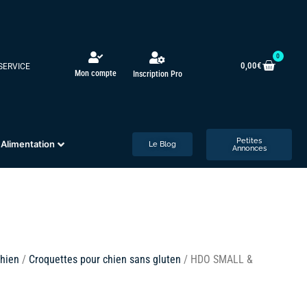
0
0,00
€
 SERVICE
Mon compte
Inscription Pro
Petites
Alimentation
Le Blog
Annonces
hien
/
Croquettes pour chien sans gluten
/ HDO SMALL &