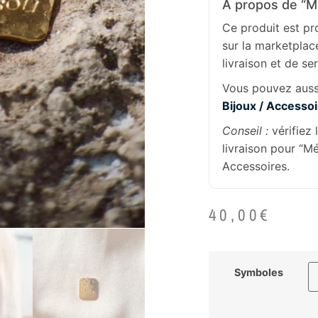
À propos de “Mé
Ce produit est p
sur la marketplac
livraison et de se
Vous pouvez aussi
Bijoux / Accesso
Conseil :
vérifiez 
livraison pour “Mé
Accessoires.
40,00
€
Symboles