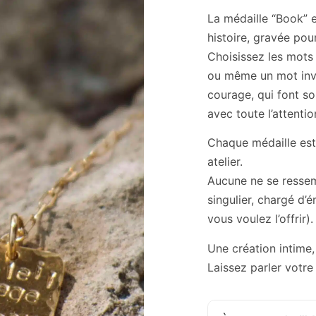
La médaille “Book” e
histoire, gravée pou
Choisissez les mots
ou même un mot inve
courage, qui font s
avec toute l’attention
Chaque médaille est
atelier.
Aucune ne se ressemb
singulier, chargé d’
vous voulez l’offrir).
Une création intime,
Laissez parler votr