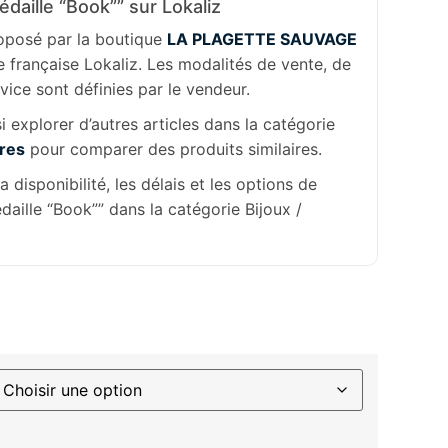
daille “Book”” sur Lokaliz
roposé par la boutique
LA PLAGETTE SAUVAGE
e française Lokaliz. Les modalités de vente, de
rvice sont définies par le vendeur.
 explorer d’autres articles dans la catégorie
ires
pour comparer des produits similaires.
la disponibilité, les délais et les options de
daille “Book”” dans la catégorie Bijoux /