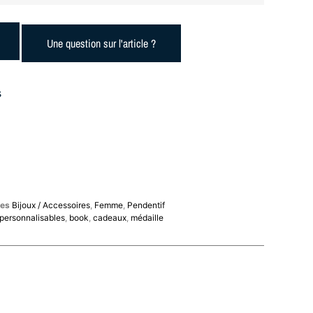
Une question sur l'article ?
s
ies
Bijoux / Accessoires
,
Femme
,
Pendentif
 personnalisables
,
book
,
cadeaux
,
médaille