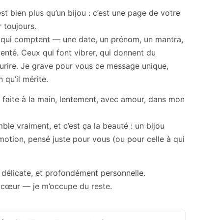
st bien plus qu’un bijou : c’est une page de votre
r toujours.
 qui comptent — une date, un prénom, un mantra,
nté. Ceux qui font vibrer, qui donnent du
ourire. Je grave pour vous ce message unique,
 qu’il mérite.
 faite à la main, lentement, avec amour, dans mon
le vraiment, et c’est ça la beauté : un bijou
émotion, pensé juste pour vous (ou pour celle à qui
 délicate, et profondément personnelle.
e cœur — je m’occupe du reste.