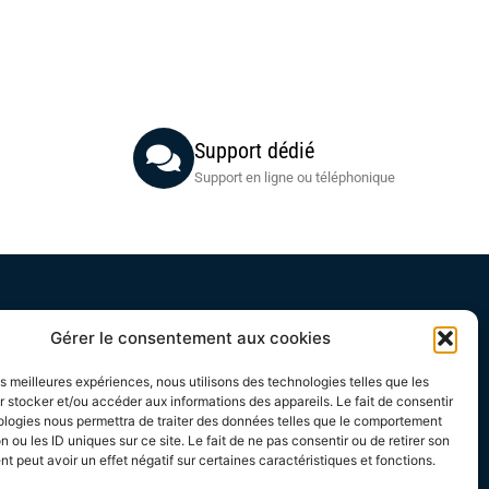
Support dédié
Support en ligne ou téléphonique
Acheteurs
Gérer le consentement aux cookies
Mon compte
les meilleures expériences, nous utilisons des technologies telles que les
Mes commandes
 stocker et/ou accéder aux informations des appareils. Le fait de consentir
Conditions Générales Acheteurs
ologies nous permettra de traiter des données telles que le comportement
n ou les ID uniques sur ce site. Le fait de ne pas consentir ou de retirer son
 peut avoir un effet négatif sur certaines caractéristiques et fonctions.
échargeable