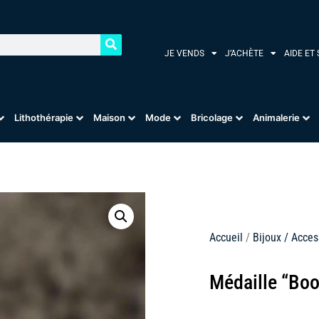
JE VENDS
J’ACHÈTE
AIDE ET
Lithothérapie
Maison
Mode
Bricolage
Animalerie
Accueil
/
Bijoux / Acces
Médaille “Bo