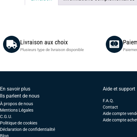
Livraison aux choix
Paiem
Plusieurs type de livraison disponible
Paiemen
En savoir plus
Aide et support
Ils parlent de nous
F.A.Q.
À propos de nous
Contact
Mentions Légales
Aide compte vend
C.G.U.
Aide compte ache
Politique de cookies
Déclaration de confidentialité
Blog