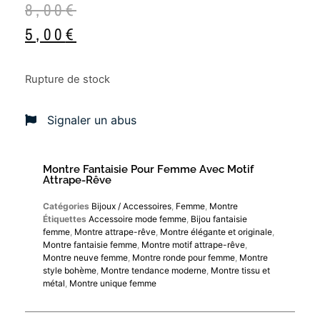
8,00
€
5,00
€
Rupture de stock
Signaler un abus
Montre Fantaisie Pour Femme Avec Motif
Attrape-Rêve
Catégories
Bijoux / Accessoires
,
Femme
,
Montre
Étiquettes
Accessoire mode femme
,
Bijou fantaisie
femme
,
Montre attrape-rêve
,
Montre élégante et originale
,
Montre fantaisie femme
,
Montre motif attrape-rêve
,
Montre neuve femme
,
Montre ronde pour femme
,
Montre
style bohème
,
Montre tendance moderne
,
Montre tissu et
métal
,
Montre unique femme