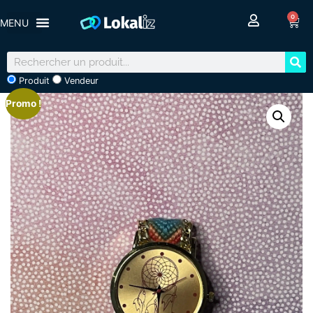
0
Produit
Vendeur
Promo !