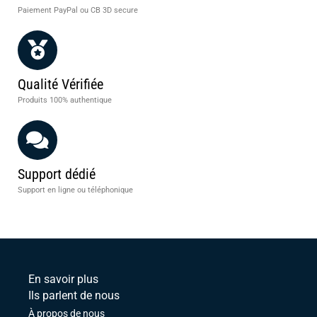
Paiement PayPal ou CB 3D secure
Qualité Vérifiée
Produits 100% authentique
Support dédié
Support en ligne ou téléphonique
En savoir plus
Ils parlent de nous
À propos de nous