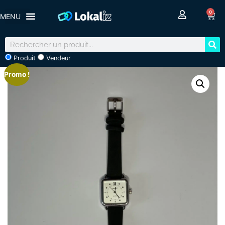
0
Produit
Vendeur
Promo !