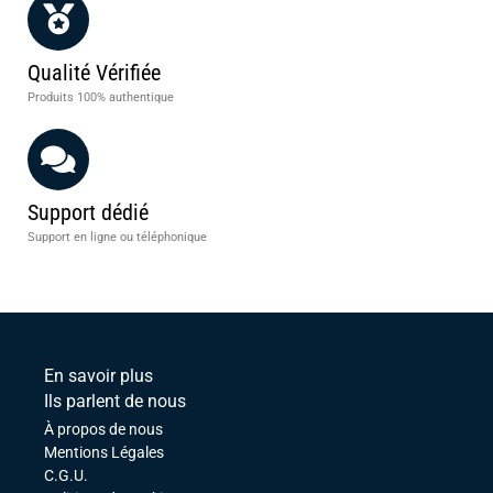
Qualité Vérifiée
Produits 100% authentique
Support dédié
Support en ligne ou téléphonique
En savoir plus
Ils parlent de nous
À propos de nous
Mentions Légales
C.G.U.