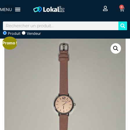
0
Produit
Vendeur
Promo !