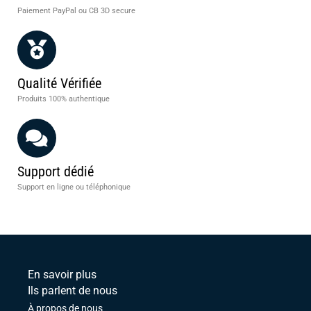
Paiement PayPal ou CB 3D secure
Qualité Vérifiée
Produits 100% authentique
Support dédié
Support en ligne ou téléphonique
En savoir plus
Ils parlent de nous
À propos de nous