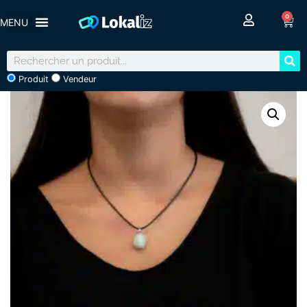
0
Produit
Vendeur