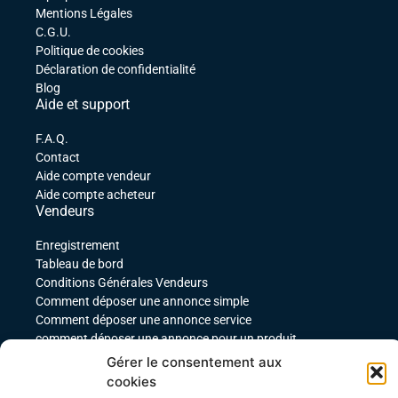
Mentions Légales
C.G.U.
Politique de cookies
Déclaration de confidentialité
Blog
Aide et support
F.A.Q.
Contact
Aide compte vendeur
Aide compte acheteur
Vendeurs
Enregistrement
Tableau de bord
Conditions Générales Vendeurs
Comment déposer une annonce simple
Comment déposer une annonce service
comment déposer une annonce pour un produit
téléchargeable
Gérer le consentement aux
Déposer une annonce avec des variables
cookies
Acheteurs