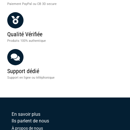
Paiement PayPal ou CB 3D secure
Qualité Vérifiée
Produits 100% authentique
Support dédié
Support en ligne ou téléphonique
En savoir plus
Ils parlent de nous
À propos de nous