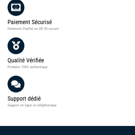
Paiement Sécurisé
Paiement PayPal ou CB 3D secure
Qualité Vérifiée
Produits 100% authentique
Support dédié
Support en ligne ou téléphonique