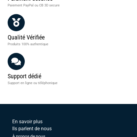
Paiement PayPal ou CB 3D secure
Qualité Vérifiée
Produits 100% authentique
Support dédié
Support en ligne ou téléphonique
En savoir plus
Ils parlent de nous
À propos de nous