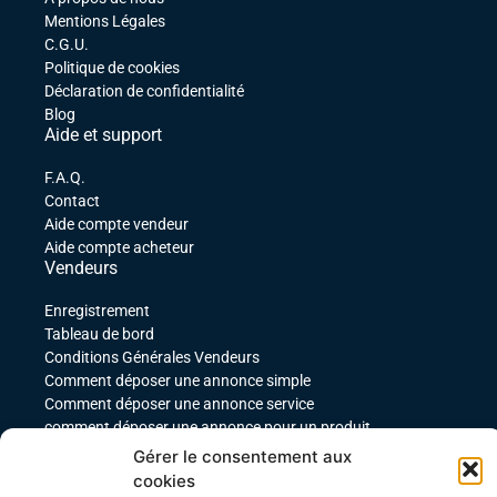
Mentions Légales
C.G.U.
Politique de cookies
Déclaration de confidentialité
Blog
Aide et support
F.A.Q.
Contact
Aide compte vendeur
Aide compte acheteur
Vendeurs
Enregistrement
Tableau de bord
Conditions Générales Vendeurs
Comment déposer une annonce simple
Comment déposer une annonce service
comment déposer une annonce pour un produit
téléchargeable
Gérer le consentement aux
Déposer une annonce avec des variables
cookies
Acheteurs