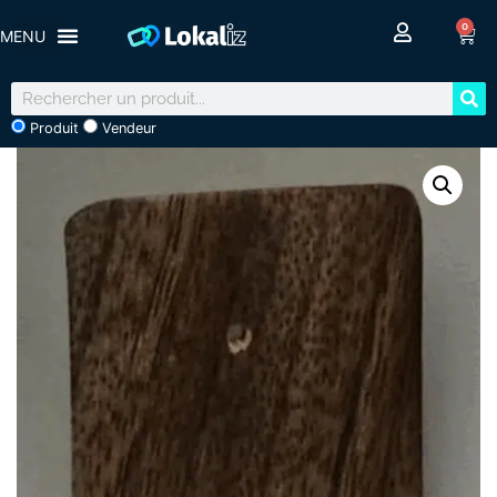
0
Produit
Vendeur