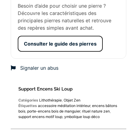
Besoin d’aide pour choisir une pierre ?
Découvre les caractéristiques des
principales pierres naturelles et retrouve
des repères simples avant achat.
Consulter le guide des pierres
Signaler un abus
Support Encens Ski Loup
Catégories
Lithothérapie
,
Objet Zen
Étiquettes
accessoire méditation intérieur
,
encens bâtons
bois
,
porte-encens bois de manguier
,
rituel nature zen
,
support encens motif loup
,
ymbolique loup déco