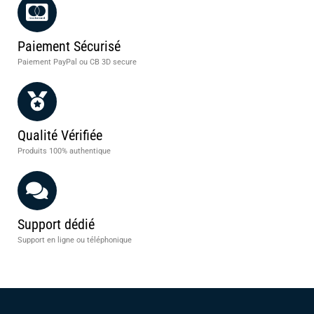
Paiement Sécurisé
Paiement PayPal ou CB 3D secure
Qualité Vérifiée
Produits 100% authentique
Support dédié
Support en ligne ou téléphonique