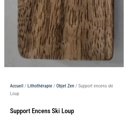
Accueil
/
Lithothérapie
/
Objet Zen
/ Support encens ski
Loup
Support Encens Ski Loup