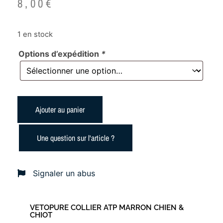
8,00
€
1 en stock
Options d’expédition
*
Ajouter au panier
Une question sur l'article ?
Signaler un abus
VETOPURE COLLIER ATP MARRON CHIEN &
CHIOT