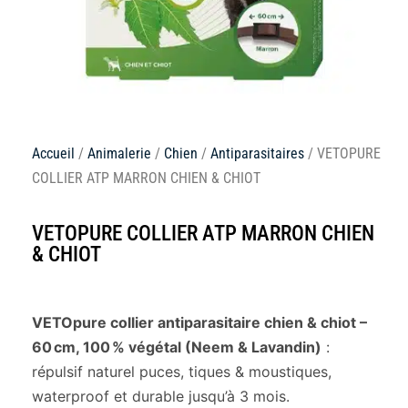
Accueil
/
Animalerie
/
Chien
/
Antiparasitaires
/ VETOPURE
COLLIER ATP MARRON CHIEN & CHIOT
VETOPURE COLLIER ATP MARRON CHIEN
& CHIOT
VETOpure collier antiparasitaire chien & chiot –
60 cm, 100 % végétal (Neem & Lavandin)
:
répulsif naturel puces, tiques & moustiques,
waterproof et durable jusqu’à 3 mois.