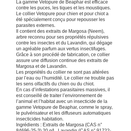
La gamme Vetopure de Beaphar est efficace
contre les puces, les tiques et les moustiques.
Le collier Vetopure pour chien et pour chiot a
été spécialement conçu pour repousser les
parasites externes.
Il contient des extraits de Margosa (Neem),
arbre reconnu pour ses propriétés répulsives
contre les insectes et du Lavandin, qui dégage
un agréable parfum aux vertus insectifuges.
Grâce à son procédé de fabrication, ce collier
assure une diffusion continue des extraits de
Margosa et de Lavandin.
Les propriétés du collier ne sont pas altérées
par l’eau ou l’humidité. Le collier ne trouble pas
les sens olfactifs du chien ou du chiot.
En cas d’infestations parasitaires massives, il
est conseillé de traiter l’environnement de
l’animal et l’habitat avec un insecticide de la
gamme Vetopure de Beaphar, comme le spray,
le pulvérisateur et les diffuseurs automatiques
insecticides habitation.
Ingrédients : Extraits de Margosa (CAS n°
84696-25-3) 20 g/L, Lavandin (CAS n° 91722-