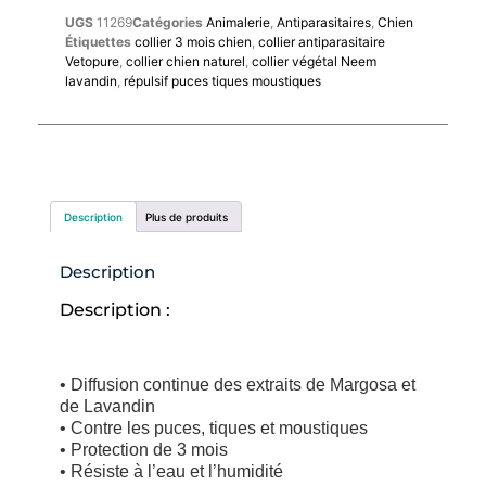
UGS
11269
Catégories
Animalerie
,
Antiparasitaires
,
Chien
Étiquettes
collier 3 mois chien
,
collier antiparasitaire
Vetopure
,
collier chien naturel
,
collier végétal Neem
lavandin
,
répulsif puces tiques moustiques
Description
Plus de produits
Description
Description :
• Diffusion continue des extraits de Margosa et
de Lavandin
• Contre les puces, tiques et moustiques
• Protection de 3 mois
• Résiste à l’eau et l’humidité