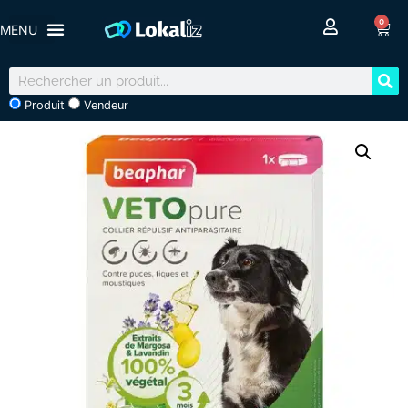
0
Produit
Vendeur