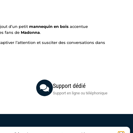
ajout d’un petit
mannequin en bois
accentue
les fans de
Madonna
.
aptiver l’attention et susciter des conversations dans
Support dédié
Support en ligne ou téléphonique
Acheteurs