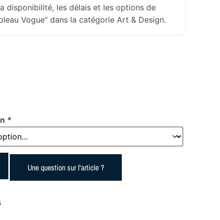
la disponibilité, les délais et les options de
ableau Vogue” dans la catégorie Art & Design.
on
*
Une question sur l'article ?
s