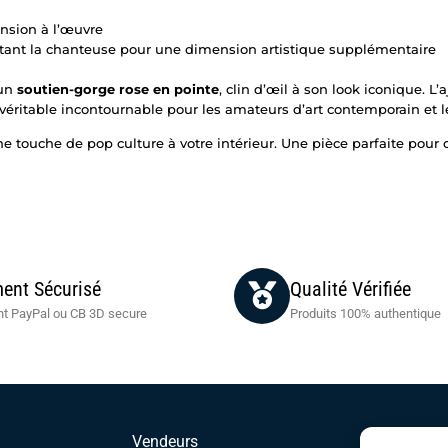
ension à l’œuvre
tant la chanteuse pour une dimension artistique supplémentaire
 un
soutien-gorge rose en pointe
, clin d’œil à son look iconique. L’
un véritable incontournable pour les amateurs d’art contemporain et 
e touche de pop culture à votre intérieur. Une pièce parfaite pour c
ent Sécurisé
Qualité Vérifiée
t PayPal ou CB 3D secure
Produits 100% authentique
Vendeurs