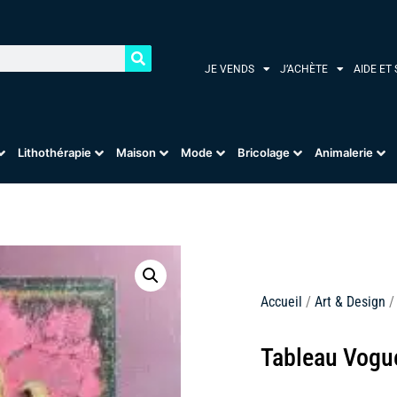
JE VENDS
J’ACHÈTE
AIDE ET
Lithothérapie
Maison
Mode
Bricolage
Animalerie
Accueil
/
Art & Design
Tableau Vogu