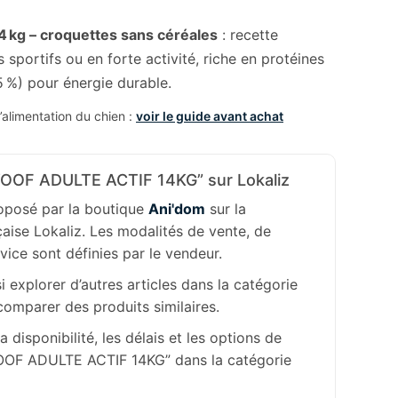
4 kg – croquettes sans céréales
: recette
sportifs ou en forte activité, riche en protéines
5 %) pour énergie durable.
alimentation du chien :
voir le guide avant achat
OOF ADULTE ACTIF 14KG” sur Lokaliz
roposé par la boutique
Ani'dom
sur la
aise Lokaliz. Les modalités de vente, de
rvice sont définies par le vendeur.
 explorer d’autres articles dans la catégorie
omparer des produits similaires.
la disponibilité, les délais et les options de
WOOF ADULTE ACTIF 14KG” dans la catégorie