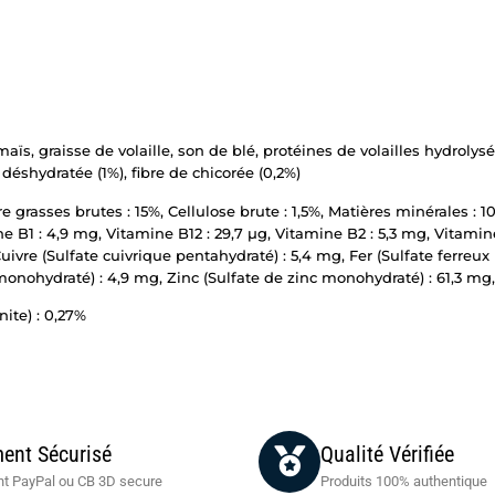
ïs, graisse de volaille, son de blé, protéines de volailles hydrolys
déshydratée (1%), fibre de chicorée (0,2%)
e grasses brutes : 15%, Cellulose brute : 1,5%, Matières minérales : 1
e B1 : 4,9 mg, Vitamine B12 : 29,7 µg, Vitamine B2 : 5,3 mg, Vitamin
Cuivre (Sulfate cuivrique pentahydraté) : 5,4 mg, Fer (Sulfate ferreu
ohydraté) : 4,9 mg, Zinc (Sulfate de zinc monohydraté) : 61,3 mg,
ite) : 0,27%
ent Sécurisé
Qualité Vérifiée
t PayPal ou CB 3D secure
Produits 100% authentique