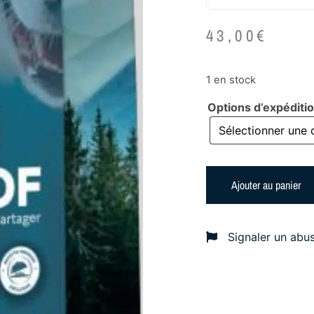
43,00
€
1 en stock
Options d’expéditi
Ajouter au panier
Signaler un abu