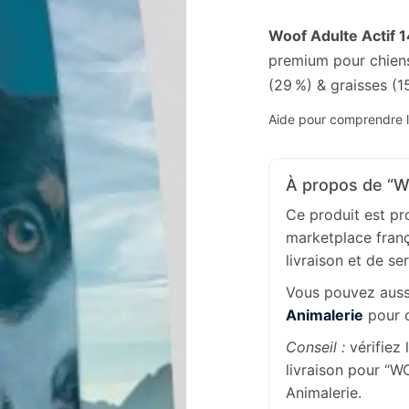
Woof Adulte Actif 1
premium pour chiens 
(29 %) & graisses (1
Aide pour comprendre l’
À propos de “W
Ce produit est p
marketplace franç
livraison et de se
Vous pouvez aussi
Animalerie
pour c
Conseil :
vérifiez 
livraison pour “
Animalerie.