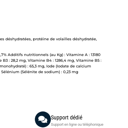
ées déshydratées, protéine de volailles déshydratée,
0,7% Additifs nutritionnels (au Kg) : Vitamine A : 13180
e B3 : 28,2 mg, Vitamine B4 : 1286,4 mg, Vitamine B5 :
x monohydraté) : 65,3 mg, Iode (Iodate de calcium
 Sélénium (Sélénite de sodium) : 0,23 mg
Support dédié
Support en ligne ou téléphonique