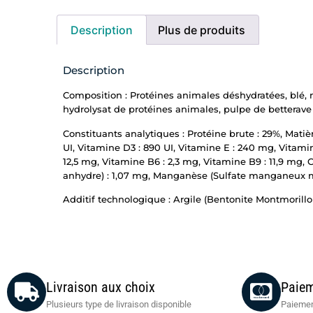
Description
Plus de produits
Description
Composition : Protéines animales déshydratées, blé, ma
hydrolysat de protéines animales, pulpe de betterave 
Constituants analytiques : Protéine brute : 29%, Matièr
UI, Vitamine D3 : 890 UI, Vitamine E : 240 mg, Vitamin
12,5 mg, Vitamine B6 : 2,3 mg, Vitamine B9 : 11,9 mg, 
anhydre) : 1,07 mg, Manganèse (Sulfate manganeux mon
Additif technologique : Argile (Bentonite Montmorillon
Livraison aux choix
Paiem
Plusieurs type de livraison disponible
Paiemen