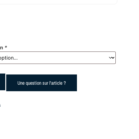
on
*
Une question sur l'article ?
s