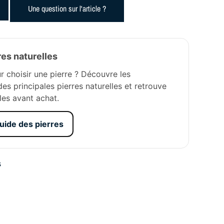
Une question sur l'article ?
res naturelles
r choisir une pierre ? Découvre les
des principales pierres naturelles et retrouve
les avant achat.
guide des pierres
s