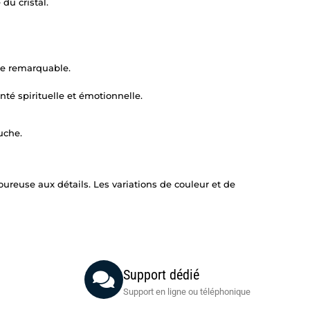
du cristal.
nce remarquable.
nté spirituelle et émotionnelle.
uche.
oureuse aux détails. Les variations de couleur et de
Support dédié
Support en ligne ou téléphonique