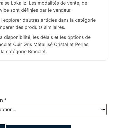
aise Lokaliz. Les modalités de vente, de
rvice sont définies par le vendeur.
 explorer d’autres articles dans la catégorie
parer des produits similaires.
la disponibilité, les délais et les options de
acelet Cuir Gris Métallisé Cristal et Perles
la catégorie Bracelet.
on
*