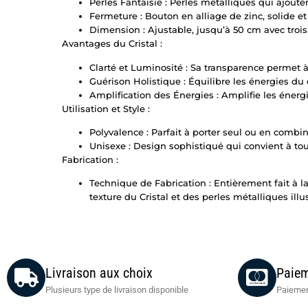
Perles Fantaisie : Perles métalliques qui ajout
Fermeture : Bouton en alliage de zinc, solide et 
Dimension : Ajustable, jusqu’à 50 cm avec troi
Avantages du Cristal :
Clarté et Luminosité : Sa transparence permet 
Guérison Holistique : Équilibre les énergies du co
Amplification des Énergies : Amplifie les énergi
Utilisation et Style :
Polyvalence : Parfait à porter seul ou en combi
Unisexe : Design sophistiqué qui convient à tous
Fabrication :
Technique de Fabrication : Entièrement fait à l
texture du Cristal et des perles métalliques illu
Livraison aux choix
Paiem
Plusieurs type de livraison disponible
Paiemen