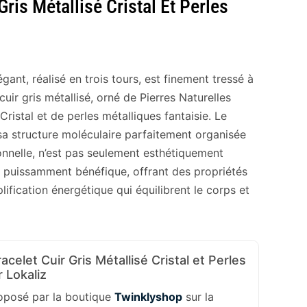
Gris Métallisé Cristal Et Perles
gant, réalisé en trois tours, est finement tressé à
cuir gris métallisé, orné de Pierres Naturelles
ristal et de perles métalliques fantaisie. Le
sa structure moléculaire parfaitement organisée
onnelle, n’est pas seulement esthétiquement
i puissamment bénéfique, offrant des propriétés
lification énergétique qui équilibrent le corps et
celet Cuir Gris Métallisé Cristal et Perles
r Lokaliz
roposé par la boutique
Twinklyshop
sur la