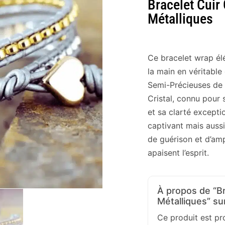
Bracelet Cuir 
Métalliques
Ce bracelet wrap élé
la main en véritable 
Semi-Précieuses de C
Cristal, connu pour 
et sa clarté excepti
captivant mais auss
de guérison et d’amp
apaisent l’esprit.
À propos de “Bra
Métalliques” su
Ce produit est p