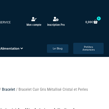
0
0,00
€
 SERVICE
Mon compte
Inscription Pro
Petites
Alimentation
Le Blog
Annonces
/
Bracelet
/ Bracelet Cuir Gris Métallisé Cristal et Perles