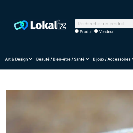
Produit
Vendeur
Art & Design
Beauté / Bien-être / Santé
Bijoux / Accessoires