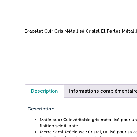
Bracelet Cuir Gris Métallisé Cristal Et Perles Métall
Description
Informations complémentair
Description
Matériaux : Cuir véritable gris métallisé pour u
finition scintillante.
Pierre Semi-Précieuse : Cristal, utilisé pour sa c