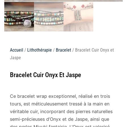
Accueil
/
Lithothérapie
/
Bracelet
/ Bracelet Cuir Onyx et
Jaspe
Bracelet Cuir Onyx Et Jaspe
Ce bracelet wrap exceptionnel, réalisé en trois
tours, est méticuleusement tressé à la main en
véritable cuir, incorporant des pierres naturelles
semi-précieuses d’Onyx et de Jaspe, ainsi que
des perles Miyuki fantaisie. L’Onyx est valorisé