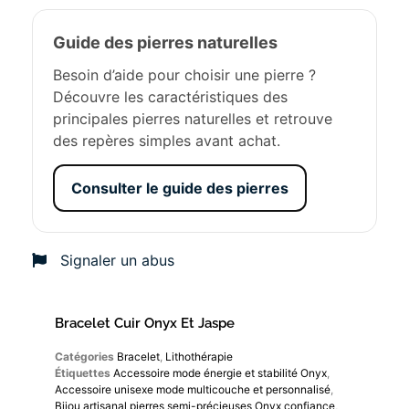
Guide des pierres naturelles
Besoin d’aide pour choisir une pierre ?
Découvre les caractéristiques des
principales pierres naturelles et retrouve
des repères simples avant achat.
Consulter le guide des pierres
Signaler un abus
Bracelet Cuir Onyx Et Jaspe
Catégories
Bracelet
,
Lithothérapie
Étiquettes
Accessoire mode énergie et stabilité Onyx
,
Accessoire unisexe mode multicouche et personnalisé
,
Bijou artisanal pierres semi-précieuses Onyx confiance
,