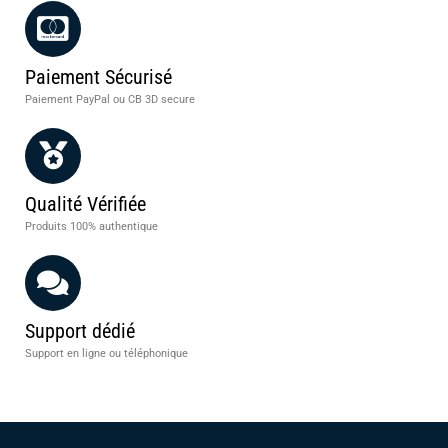
Paiement Sécurisé
Paiement PayPal ou CB 3D secure
Qualité Vérifiée
Produits 100% authentique
Support dédié
Support en ligne ou téléphonique