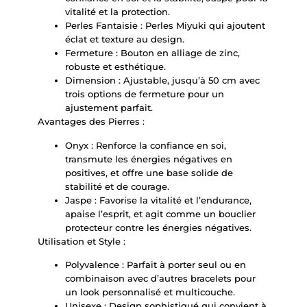
vitalité et la protection.
Perles Fantaisie : Perles Miyuki qui ajoutent
éclat et texture au design.
Fermeture : Bouton en alliage de zinc,
robuste et esthétique.
Dimension : Ajustable, jusqu’à 50 cm avec
trois options de fermeture pour un
ajustement parfait.
Avantages des Pierres :
Onyx : Renforce la confiance en soi,
transmute les énergies négatives en
positives, et offre une base solide de
stabilité et de courage.
Jaspe : Favorise la vitalité et l’endurance,
apaise l’esprit, et agit comme un bouclier
protecteur contre les énergies négatives.
Utilisation et Style :
Polyvalence : Parfait à porter seul ou en
combinaison avec d’autres bracelets pour
un look personnalisé et multicouche.
Unisexe : Design sophistiqué qui convient à