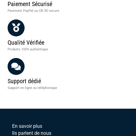
Paiement Sécurisé
Paiement PayPal ou CB 3D secure
Qualité Vérifiée
Produits 100% authentique
Support dédié
Support en ligne ou téléphonique
En savoir plus
Ils parlent de nous