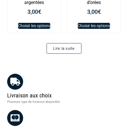
argentées
d’orées
3,00
€
3,00
€
Choisir les options
Choisir les options
Lire la suite
Livraison aux choix
Plusieurs type de livraison disponible