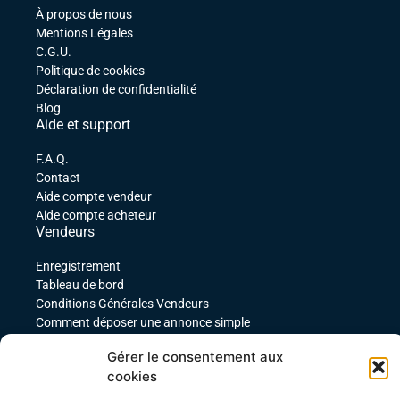
À propos de nous
Mentions Légales
C.G.U.
Politique de cookies
Déclaration de confidentialité
Blog
Aide et support
F.A.Q.
Contact
Aide compte vendeur
Aide compte acheteur
Vendeurs
Enregistrement
Tableau de bord
Conditions Générales Vendeurs
Comment déposer une annonce simple
Comment déposer une annonce service
Gérer le consentement aux
comment déposer une annonce pour un produit
cookies
téléchargeable
Déposer une annonce avec des variables