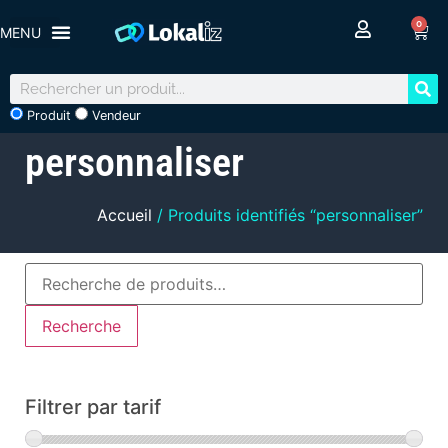
0
Produit
Vendeur
personnaliser
Accueil
/ Produits identifiés “personnaliser”
Recherche
Filtrer par tarif