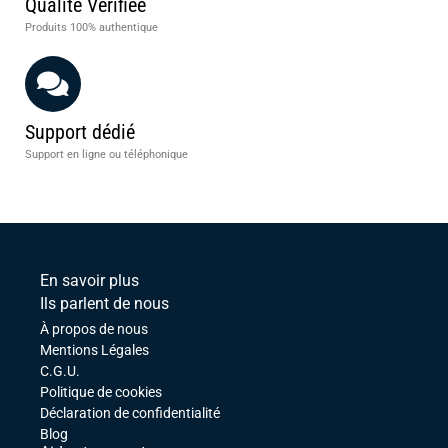
Qualité Vérifiée
Produits 100% authentique
Support dédié
Support en ligne ou téléphonique
En savoir plus
Ils parlent de nous
À propos de nous
Mentions Légales
C.G.U.
Politique de cookies
Déclaration de confidentialité
Blog