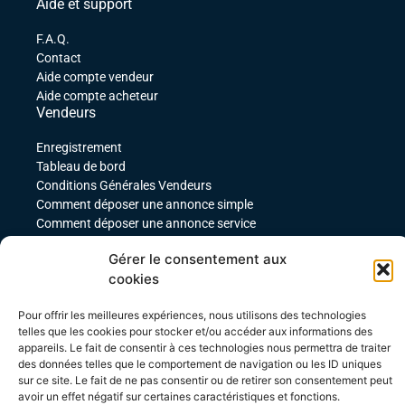
Aide et support
F.A.Q.
Contact
Aide compte vendeur
Aide compte acheteur
Vendeurs
Enregistrement
Tableau de bord
Conditions Générales Vendeurs
Comment déposer une annonce simple
Comment déposer une annonce service
comment déposer une annonce pour un produit
Gérer le consentement aux
téléchargeable
cookies
Déposer une annonce avec des variables
Acheteurs
Pour offrir les meilleures expériences, nous utilisons des technologies
Mon compte
telles que les cookies pour stocker et/ou accéder aux informations des
appareils. Le fait de consentir à ces technologies nous permettra de traiter
Mes commandes
des données telles que le comportement de navigation ou les ID uniques
Conditions Générales Acheteurs
sur ce site. Le fait de ne pas consentir ou de retirer son consentement peut
avoir un effet négatif sur certaines caractéristiques et fonctions.