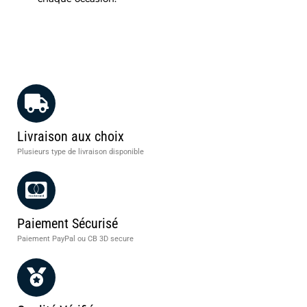
Livraison aux choix
Plusieurs type de livraison disponible
Paiement Sécurisé
Paiement PayPal ou CB 3D secure