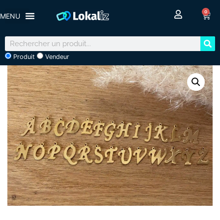
0
Produit
Vendeur