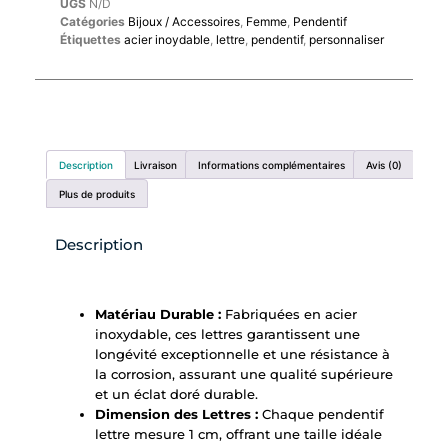
UGS
N/D
Catégories
Bijoux / Accessoires
,
Femme
,
Pendentif
Étiquettes
acier inoydable
,
lettre
,
pendentif
,
personnaliser
Description
Livraison
Informations complémentaires
Avis (0)
Plus de produits
Description
Matériau Durable :
Fabriquées en acier
inoxydable, ces lettres garantissent une
longévité exceptionnelle et une résistance à
la corrosion, assurant une qualité supérieure
et un éclat doré durable.
Dimension des Lettres :
Chaque pendentif
lettre mesure 1 cm, offrant une taille idéale