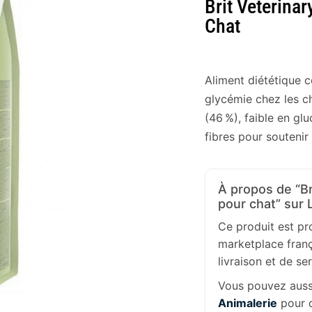
Brit Veterinar
Chat
Aliment diététique c
glycémie chez les ch
(46 %), faible en glu
fibres pour soutenir
À propos de “Br
pour chat” sur 
Ce produit est p
marketplace franç
livraison et de se
Vous pouvez aussi
Animalerie
pour c