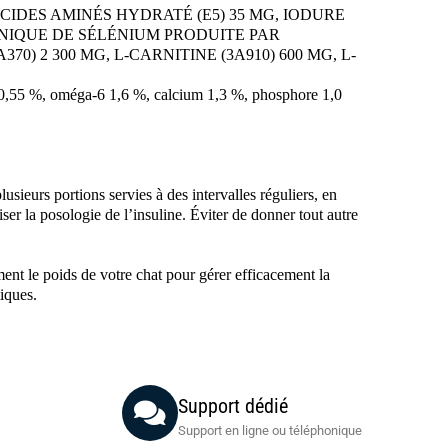
CIDES AMINÉS HYDRATÉ (E5) 35 MG, IODURE
ANIQUE DE SÉLÉNIUM PRODUITE PAR
0) 2 300 MG, L-CARNITINE (3A910) 600 MG, L-
3 0,55 %, oméga-6 1,6 %, calcium 1,3 %, phosphore 1,0
usieurs portions servies à des intervalles réguliers, en
iser la posologie de l’insuline. Éviter de donner tout autre
ement le poids de votre chat pour gérer efficacement la
iques.
Support dédié
Support en ligne ou téléphonique