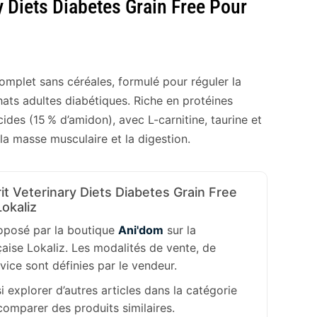
y Diets Diabetes Grain Free Pour
omplet sans céréales, formulé pour réguler la
ats adultes diabétiques. Riche en protéines
cides (15 % d’amidon), avec L-carnitine, taurine et
 la masse musculaire et la digestion.
it Veterinary Diets Diabetes Grain Free
Lokaliz
roposé par la boutique
Ani'dom
sur la
aise Lokaliz. Les modalités de vente, de
rvice sont définies par le vendeur.
 explorer d’autres articles dans la catégorie
omparer des produits similaires.