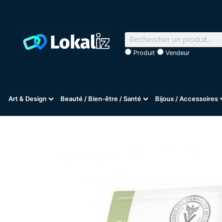
Produit
Vendeur
Art & Design
Beauté / Bien-être / Santé
Bijoux / Accessoires