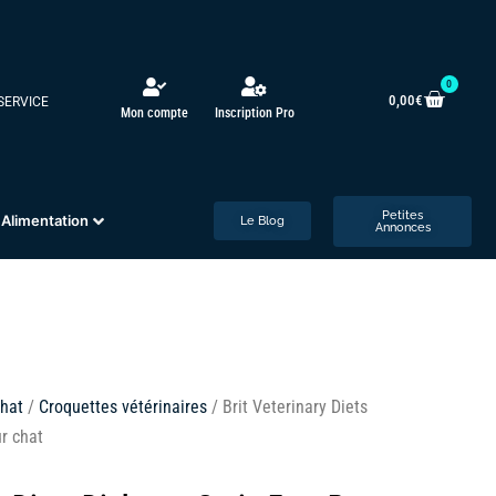
0
0,00
€
 SERVICE
Mon compte
Inscription Pro
Petites
Alimentation
Le Blog
Annonces
hat
/
Croquettes vétérinaires
/ Brit Veterinary Diets
r chat