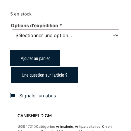
5 en stock
Options d’expédition
*
Ajouter au panier
Une question sur l'article ?
Signaler un abus
CANISHIELD GM
UGS
17210
Catégories
Animalerie
,
Antiparasitaires
,
Chien