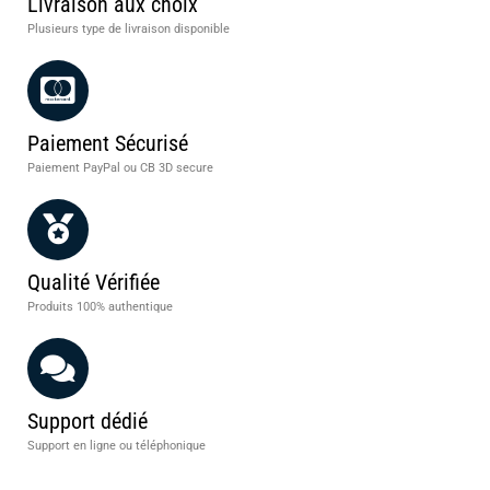
Livraison aux choix
Plusieurs type de livraison disponible
Paiement Sécurisé
Paiement PayPal ou CB 3D secure
Qualité Vérifiée
Produits 100% authentique
Support dédié
Support en ligne ou téléphonique