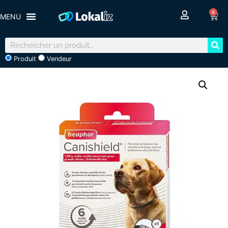
0
Produit
Vendeur