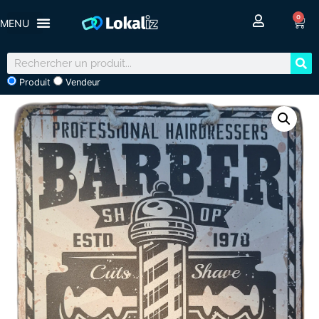
0
Produit
Vendeur