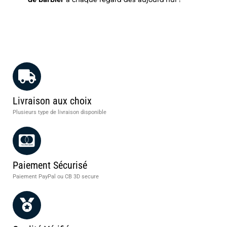
Livraison aux choix
Plusieurs type de livraison disponible
Paiement Sécurisé
Paiement PayPal ou CB 3D secure