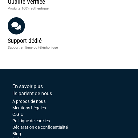
Qualité Vérifiée
Produits 100% authentique
Support dédié
Support en ligne ou téléphonique
En savoir plus
Ils parlent de nous
À propos de nous
Mentions Légales
C.G.U.
Politique de cookies
Déclaration de confidentialité
Blog