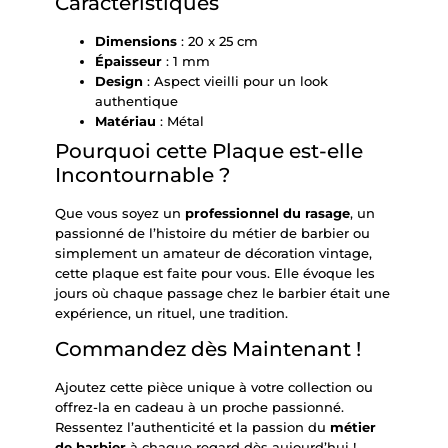
Caractéristiques
Dimensions
: 20 x 25 cm
Épaisseur
: 1 mm
Design
: Aspect vieilli pour un look
authentique
Matériau
: Métal
Pourquoi cette Plaque est-elle
Incontournable ?
Que vous soyez un
professionnel du rasage
, un
passionné de l’histoire du métier de barbier ou
simplement un amateur de décoration vintage,
cette plaque est faite pour vous. Elle évoque les
jours où chaque passage chez le barbier était une
expérience, un rituel, une tradition.
Commandez dès Maintenant !
Ajoutez cette pièce unique à votre collection ou
offrez-la en cadeau à un proche passionné.
Ressentez l’authenticité et la passion du
métier
de barbier
à chaque regard dès aujourd’hui !